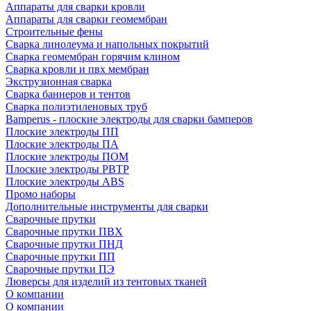
Аппараты для сварки кровли
Аппараты для сварки геомембран
Строительные фены
Сварка линолеума и напольных покрытий
Сварка геомембран горячим клином
Сварка кровли и пвх мембран
Экструзионная сварка
Сварка баннеров и тентов
Сварка полиэтиленовых труб
Bamperus - плоские электроды для сварки бамперов
Плоские электроды ПП
Плоские электроды ПА
Плоские электроды ПОМ
Плоские электроды РВТР
Плоские электроды ABS
Промо наборы
Дополнительные инструменты для сварки
Сварочные прутки
Сварочные прутки ПВХ
Сварочные прутки ПНД
Сварочные прутки ПП
Сварочные прутки ПЭ
Люверсы для изделий из тентовых тканей
О компании
О компании