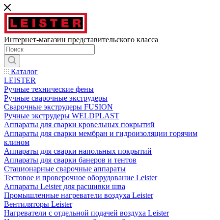
Интернет-магазин представительского класса
Каталог
LEISTER
Ручные технические фены
Ручные сварочные экструдеры
Сварочные экструдеры FUSION
Ручные экструдеры WELDPLAST
Аппараты для сварки кровельных покрытий
Аппараты для сварки мембран и гидроизоляции горячим
клином
Аппараты для сварки напольных покрытий
Аппараты для сварки банеров и тентов
Стационарные сварочные аппараты
Тестовое и проверочное оборудование Leister
Аппараты Leister для расшивки шва
Промышленные нагреватели воздуха Leister
Вентиляторы Leister
Нагреватели с отдельной подачей воздуха Leister