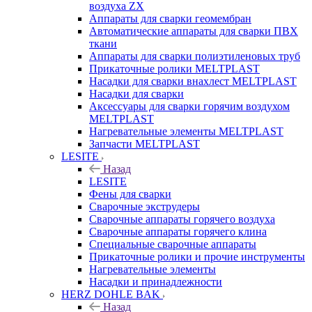
воздуха ZX
Аппараты для сварки геомембран
Автоматические аппараты для сварки ПВХ
ткани
Аппараты для сварки полиэтиленовых труб
Прикаточные ролики MELTPLAST
Насадки для сварки внахлест MELTPLAST
Насадки для сварки
Аксессуары для сварки горячим воздухом
MELTPLAST
Нагревательные элементы MELTPLAST
Запчасти MELTPLAST
LESITE
Назад
LESITE
Фены для сварки
Сварочные экструдеры
Сварочные аппараты горячего воздуха
Сварочные аппараты горячего клина
Специальные сварочные аппараты
Прикаточные ролики и прочие инструменты
Нагревательные элементы
Насадки и принадлежности
HERZ DOHLE BAK
Назад