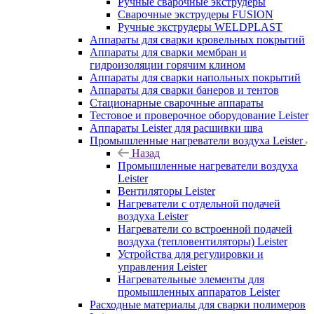
Ручные сварочные экструдеры
Сварочные экструдеры FUSION
Ручные экструдеры WELDPLAST
Аппараты для сварки кровельных покрытий
Аппараты для сварки мембран и
гидроизоляции горячим клином
Аппараты для сварки напольных покрытий
Аппараты для сварки банеров и тентов
Стационарные сварочные аппараты
Тестовое и проверочное оборудование Leister
Аппараты Leister для расшивки шва
Промышленные нагреватели воздуха Leister
Назад
Промышленные нагреватели воздуха
Leister
Вентиляторы Leister
Нагреватели с отдельной подачей
воздуха Leister
Нагреватели со встроенной подачей
воздуха (тепловентиляторы) Leister
Устройства для регулировки и
управления Leister
Нагревательные элементы для
промышленных аппаратов Leister
Расходные материалы для сварки полимеров