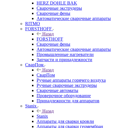
HERZ DOHLE BAK
Сварочные экструдеры
Сварочные фены
Автоматические сварочные аппараты
RITMO
FORSTHOFF
Назад
FORSTHOFF
Сварочные фены
Автоматические сварочные аппараты
Промышленные нагреватели
Запчасти и принадлежности
СварПом
Назад
СварПом
Ручные аппараты горячего воздуха
Ручные сварочные экструдеры
Сварочные автоматы
Проверочное оборудование
Принадлежности для аппаратов
Stanix
Назад
Stanix
Аппараты для сварки кровли
Аппараты для сварки геомембран