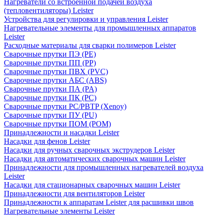
Нагреватели со встроенной подачей воздуха
(тепловентиляторы) Leister
Устройства для регулировки и управления Leister
Нагревательные элементы для промышленных аппаратов
Leister
Расходные материалы для сварки полимеров Leister
Сварочные прутки ПЭ (PE)
Сварочные прутки ПП (PP)
Сварочные прутки ПВХ (PVC)
Сварочные прутки АБС (ABS)
Сварочные прутки ПА (PA)
Сварочные прутки ПК (PC)
Сварочные прутки PC/PBTP (Xenoy)
Сварочные прутки ПУ (PU)
Сварочные прутки ПОМ (POM)
Принадлежности и насадки Leister
Насадки для фенов Leister
Насадки для ручных сварочных экструдеров Leister
Насадки для автоматических сварочных машин Leister
Принадлежности для промышленных нагревателей воздуха
Leister
Насадки для стационарных сварочных машин Leister
Принадлежности для вентиляторов Leister
Принадлежности к аппаратам Leister для расшивки швов
Нагревательные элементы Leister