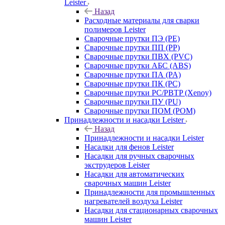
Leister
Назад
Расходные материалы для сварки
полимеров Leister
Сварочные прутки ПЭ (PE)
Сварочные прутки ПП (PP)
Сварочные прутки ПВХ (PVC)
Сварочные прутки АБС (ABS)
Сварочные прутки ПА (PA)
Сварочные прутки ПК (PC)
Сварочные прутки PC/PBTP (Xenoy)
Сварочные прутки ПУ (PU)
Сварочные прутки ПОМ (POM)
Принадлежности и насадки Leister
Назад
Принадлежности и насадки Leister
Насадки для фенов Leister
Насадки для ручных сварочных
экструдеров Leister
Насадки для автоматических
сварочных машин Leister
Принадлежности для промышленных
нагревателей воздуха Leister
Насадки для стационарных сварочных
машин Leister