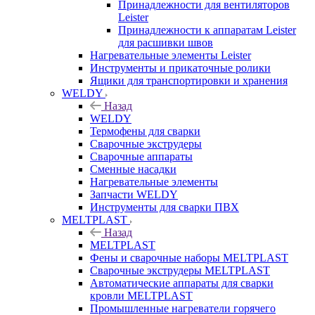
Принадлежности для вентиляторов
Leister
Принадлежности к аппаратам Leister
для расшивки швов
Нагревательные элементы Leister
Инструменты и прикаточные ролики
Ящики для транспортировки и хранения
WELDY
Назад
WELDY
Термофены для сварки
Сварочные экструдеры
Сварочные аппараты
Сменные насадки
Нагревательные элементы
Запчасти WELDY
Инструменты для сварки ПВХ
MELTPLAST
Назад
MELTPLAST
Фены и сварочные наборы MELTPLAST
Сварочные экструдеры MELTPLAST
Автоматические аппараты для сварки
кровли MELTPLAST
Промышленные нагреватели горячего