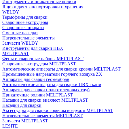
Инструменты и прикаточные ролики
Ящики для транспортировки и хранения
WELDY
Термофены для сварки
Сварочные экструдеры
Сварочные аппараты
Сменные насадки
Нагревательные элементы
Запчасти WELDY
Инструменты для сварки ПВХ
MELTPLAST
Фены и сварочные наборы MELTPLAST
Сварочные экструдеры MELTPLAST
Автоматические аппараты для сварки кровли MELTPLAST
Промышленные нагреватели горячего воздуха ZX
Аппараты для сварки геомембран
Автоматические аппараты для сварки ПВХ ткани
Аппараты для сварки полиэтиленовых труб
Прикаточные ролики MELTPLAST
Насадки для сварки внахлест MELTPLAST
Насадки для сварки
Аксессуары для сварки горячим воздухом MELTPLAST
Нагревательные элементы MELTPLAST
Запчасти MELTPLAST
LESITE