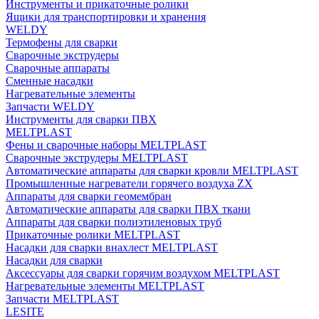
Инструменты и прикаточные ролики
Ящики для транспортировки и хранения
WELDY
Термофены для сварки
Сварочные экструдеры
Сварочные аппараты
Сменные насадки
Нагревательные элементы
Запчасти WELDY
Инструменты для сварки ПВХ
MELTPLAST
Фены и сварочные наборы MELTPLAST
Сварочные экструдеры MELTPLAST
Автоматические аппараты для сварки кровли MELTPLAST
Промышленные нагреватели горячего воздуха ZX
Аппараты для сварки геомембран
Автоматические аппараты для сварки ПВХ ткани
Аппараты для сварки полиэтиленовых труб
Прикаточные ролики MELTPLAST
Насадки для сварки внахлест MELTPLAST
Насадки для сварки
Аксессуары для сварки горячим воздухом MELTPLAST
Нагревательные элементы MELTPLAST
Запчасти MELTPLAST
LESITE