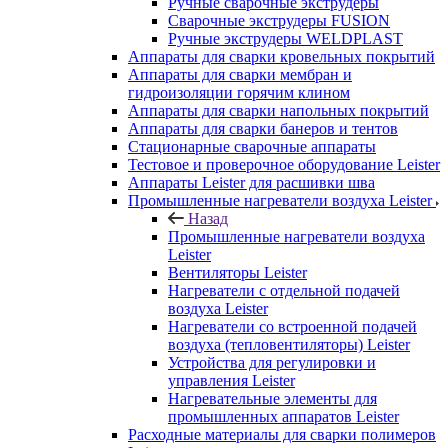
Ручные сварочные экструдеры
Сварочные экструдеры FUSION
Ручные экструдеры WELDPLAST
Аппараты для сварки кровельных покрытий
Аппараты для сварки мембран и
гидроизоляции горячим клином
Аппараты для сварки напольных покрытий
Аппараты для сварки банеров и тентов
Стационарные сварочные аппараты
Тестовое и проверочное оборудование Leister
Аппараты Leister для расшивки шва
Промышленные нагреватели воздуха Leister
Назад
Промышленные нагреватели воздуха
Leister
Вентиляторы Leister
Нагреватели с отдельной подачей
воздуха Leister
Нагреватели со встроенной подачей
воздуха (тепловентиляторы) Leister
Устройства для регулировки и
управления Leister
Нагревательные элементы для
промышленных аппаратов Leister
Расходные материалы для сварки полимеров