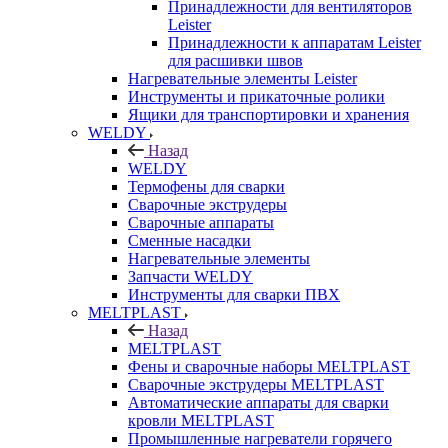
Принадлежности для вентиляторов
Leister
Принадлежности к аппаратам Leister
для расшивки швов
Нагревательные элементы Leister
Инструменты и прикаточные ролики
Ящики для транспортировки и хранения
WELDY
Назад
WELDY
Термофены для сварки
Сварочные экструдеры
Сварочные аппараты
Сменные насадки
Нагревательные элементы
Запчасти WELDY
Инструменты для сварки ПВХ
MELTPLAST
Назад
MELTPLAST
Фены и сварочные наборы MELTPLAST
Сварочные экструдеры MELTPLAST
Автоматические аппараты для сварки
кровли MELTPLAST
Промышленные нагреватели горячего