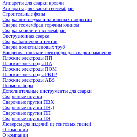
Аппараты для сварки кровли
Аппараты для сварки геомембран
Строительные фены
Сварка линолеума и напольных покрытий
Сварка геомембран горячим клином
Сварка кровли и пвх мембран
Экструзионная сварка
Сварка баннеров и тентов
Сварка полиэтиленовых труб
Bamperus - плоские электроды для сварки бамперов
Плоские электроды ПП
Плоские электроды ПА
Плоские электроды ПОМ
Плоские электроды РВТР
Плоские электроды ABS
Промо наборы
Дополнительные инструменты для сварки
Сварочные прутки
Сварочные прутки ПВХ
Сварочные прутки ПНД
Сварочные прутки ПП
Сварочные прутки ПЭ
Люверсы для изделий из тентовых тканей
О компании
О компании