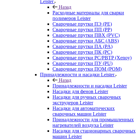
Leister
Назад
Расходные материалы для сварки
полимеров Leister
Сварочные прутки ПЭ (PE)
Сварочные прутки ПП (PP)
Сварочные прутки ПВХ (PVC)
Сварочные прутки АБС (ABS)
Сварочные прутки ПА (PA)
Сварочные прутки ПК (PC)
Сварочные прутки PC/PBTP (Xenoy)
Сварочные прутки ПУ (PU)
Сварочные прутки ПОМ (POM)
Принадлежности и насадки Leister
Назад
Принадлежности и насадки Leister
Насадки для фенов Leister
Насадки для ручных сварочных
экструдеров Leister
Насадки для автоматических
сварочных машин Leister
Принадлежности для промышленных
нагревателей воздуха Leister
Насадки для стационарных сварочных
машин Leister