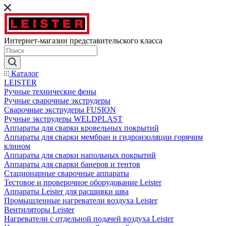
Интернет-магазин представительского класса
Каталог
LEISTER
Ручные технические фены
Ручные сварочные экструдеры
Сварочные экструдеры FUSION
Ручные экструдеры WELDPLAST
Аппараты для сварки кровельных покрытий
Аппараты для сварки мембран и гидроизоляции горячим
клином
Аппараты для сварки напольных покрытий
Аппараты для сварки банеров и тентов
Стационарные сварочные аппараты
Тестовое и проверочное оборудование Leister
Аппараты Leister для расшивки шва
Промышленные нагреватели воздуха Leister
Вентиляторы Leister
Нагреватели с отдельной подачей воздуха Leister