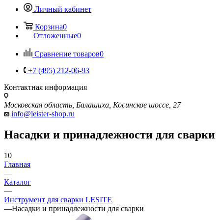
Личный кабинет
Корзина
0
Отложенные
0
Сравнение товаров
0
+7 (495) 212-06-93
Контактная информация
Московская область, Балашиха, Косинское шоссе, 27
info@leister-shop.ru
Насадки и принадлежности для сварки
10
Главная
—
Каталог
—
Инструмент для сварки LESITE
—
Насадки и принадлежности для сварки