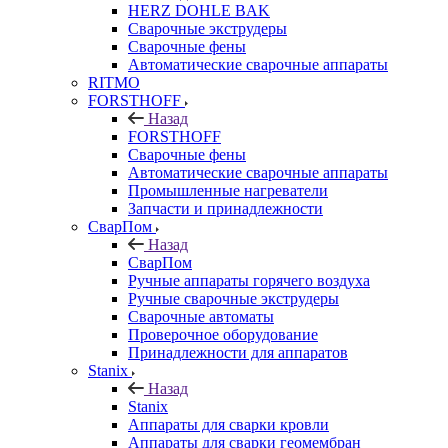
HERZ DOHLE BAK
Сварочные экструдеры
Сварочные фены
Автоматические сварочные аппараты
RITMO
FORSTHOFF
Назад
FORSTHOFF
Сварочные фены
Автоматические сварочные аппараты
Промышленные нагреватели
Запчасти и принадлежности
СварПом
Назад
СварПом
Ручные аппараты горячего воздуха
Ручные сварочные экструдеры
Сварочные автоматы
Проверочное оборудование
Принадлежности для аппаратов
Stanix
Назад
Stanix
Аппараты для сварки кровли
Аппараты для сварки геомембран