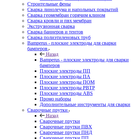
Строительные фены
Сварка линолеума и напольных покрытий
Сварка геомембран горячим клином
Сварка кровли и пвх мембран
Экструзионная сварка
Сварка баннеров и тентов
Сварка полиэтиленовых труб
Bamperus - плоские электроды для сварки
бамперов
Назад
Bamperus - плоские электроды для сварки
бамперов
Плоские электроды ПП
Плоские электроды ПА
Плоские электроды ПОМ
Плоские электроды РВТР
Плоские электроды ABS
Промо наборы
Дополнительные инструменты для сварки
Сварочные прутки
Назад
Сварочные прутки
Сварочные прутки ПВХ
Сварочные прутки ПНД
Сварочные прутки ПП