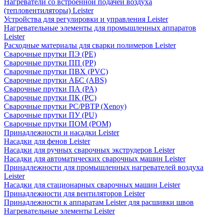
Нагреватели со встроенной подачей воздуха
(тепловентиляторы) Leister
Устройства для регулировки и управления Leister
Нагревательные элементы для промышленных аппаратов
Leister
Расходные материалы для сварки полимеров Leister
Сварочные прутки ПЭ (PE)
Сварочные прутки ПП (PP)
Сварочные прутки ПВХ (PVC)
Сварочные прутки АБС (ABS)
Сварочные прутки ПА (PA)
Сварочные прутки ПК (PC)
Сварочные прутки PC/PBTP (Xenoy)
Сварочные прутки ПУ (PU)
Сварочные прутки ПОМ (POM)
Принадлежности и насадки Leister
Насадки для фенов Leister
Насадки для ручных сварочных экструдеров Leister
Насадки для автоматических сварочных машин Leister
Принадлежности для промышленных нагревателей воздуха
Leister
Насадки для стационарных сварочных машин Leister
Принадлежности для вентиляторов Leister
Принадлежности к аппаратам Leister для расшивки швов
Нагревательные элементы Leister