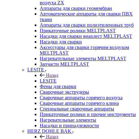
воздуха ZX
Аппараты для сварки геомембран
Автоматические аппараты для сварки ПВХ
ткани
Аппараты для сварки полиэтиленовых труб
Прикаточные ролики MELTPLAST
Насадки для сварки внахлест MELTPLAST
Насадки для сварки
Аксессуары для сварки горячим воздухом
MELTPLAST
Нагревательные элементы MELTPLAST
Запчасти MELTPLAST
LESITE
Назад
LESITE
Фены для сварки
Сварочные экструдеры
Сварочные аппараты горячего воздуха
Сварочные аппараты горячего клина
Специальные сварочные аппараты
Прикаточные ролики и прочие инструменты
Нагревательные элементы
Насадки и принадлежности
HERZ DOHLE BAK
Назад