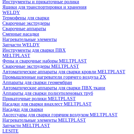
Инструменты и прикаточные ролики
Ящики для транспортировки и хранения
WELDY
Термофены для сварки
Сварочные экструдеры
Сварочные аппараты
Сменные насадки
Нагревательные элементы
Запчасти WELDY
Инструменты для сварки ПВХ
MELTPLAST
Фены и сварочные наборы MELTPLAST
Сварочные экструдеры MELTPLAST
Автоматические аппараты для сварки кровли MELTPLAST
Промышленные нагреватели горячего воздуха ZX
Аппараты для сварки геомембран
Автоматические аппараты для сварки ПВХ ткани
Аппараты для сварки полиэтиленовых труб
Прикаточные ролики MELTPLAST
Насадки для сварки внахлест MELTPLAST
Насадки для сварки
Аксессуары для сварки горячим воздухом MELTPLAST
Нагревательные элементы MELTPLAST
Запчасти MELTPLAST
LESITE