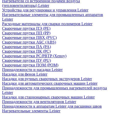
Нагреватели со встроенной подачей воздуха
(тепловентиляторы) Leister
Устройства для регулировки и управления Leister
Нагревательные элементы для промышленных аппаратов
Leister
Расходные материалы для сварки полимеров Leister
Сварочные прутки ПЭ (PE)
Сварочные прутки ПП (PP)
Сварочные прутки ПВХ (PVC)
Сварочные прутки АБС (ABS)
Сварочные прутки ПА (PA)
Сварочные прутки ПК (PC)
Сварочные прутки PC/PBTP (Xenoy)
Сварочные прутки ПУ (PU)
Сварочные прутки ПОМ (POM)
Принадлежности и насадки Leister
Насадки для фенов Leister
Насадки для ручных сварочных экструдеров Leister
Насадки для автоматических сварочных машин Leister
Принадлежности для промышленных нагревателей воздуха
Leister
Насадки для стационарных сварочных машин Leister
Принадлежности для вентиляторов Leister
Принадлежности к аппаратам Leister для расшивки швов
Нагревательные элементы Leister