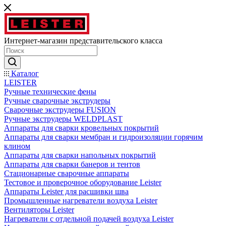
Интернет-магазин представительского класса
Каталог
LEISTER
Ручные технические фены
Ручные сварочные экструдеры
Сварочные экструдеры FUSION
Ручные экструдеры WELDPLAST
Аппараты для сварки кровельных покрытий
Аппараты для сварки мембран и гидроизоляции горячим
клином
Аппараты для сварки напольных покрытий
Аппараты для сварки банеров и тентов
Стационарные сварочные аппараты
Тестовое и проверочное оборудование Leister
Аппараты Leister для расшивки шва
Промышленные нагреватели воздуха Leister
Вентиляторы Leister
Нагреватели с отдельной подачей воздуха Leister