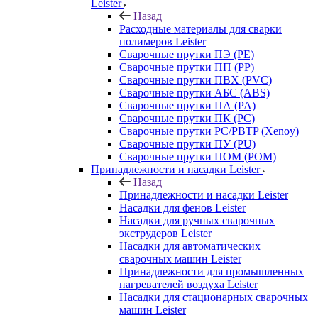
Leister
Назад
Расходные материалы для сварки
полимеров Leister
Сварочные прутки ПЭ (PE)
Сварочные прутки ПП (PP)
Сварочные прутки ПВХ (PVC)
Сварочные прутки АБС (ABS)
Сварочные прутки ПА (PA)
Сварочные прутки ПК (PC)
Сварочные прутки PC/PBTP (Xenoy)
Сварочные прутки ПУ (PU)
Сварочные прутки ПОМ (POM)
Принадлежности и насадки Leister
Назад
Принадлежности и насадки Leister
Насадки для фенов Leister
Насадки для ручных сварочных
экструдеров Leister
Насадки для автоматических
сварочных машин Leister
Принадлежности для промышленных
нагревателей воздуха Leister
Насадки для стационарных сварочных
машин Leister