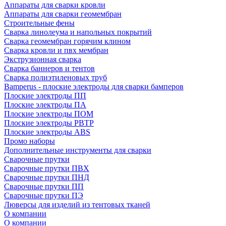
Аппараты для сварки кровли
Аппараты для сварки геомембран
Строительные фены
Сварка линолеума и напольных покрытий
Сварка геомембран горячим клином
Сварка кровли и пвх мембран
Экструзионная сварка
Сварка баннеров и тентов
Сварка полиэтиленовых труб
Bamperus - плоские электроды для сварки бамперов
Плоские электроды ПП
Плоские электроды ПА
Плоские электроды ПОМ
Плоские электроды РВТР
Плоские электроды ABS
Промо наборы
Дополнительные инструменты для сварки
Сварочные прутки
Сварочные прутки ПВХ
Сварочные прутки ПНД
Сварочные прутки ПП
Сварочные прутки ПЭ
Люверсы для изделий из тентовых тканей
О компании
О компании