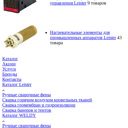
управления Leister
9 товаров
Нагревательные элементы для
промышленных аппаратов Leister
43
товара
Каталог
Акции
Услуги
Бренды
Контакты
Каталог Leister
Ручные сварочные фены
Сварка горячим воздухом кровельных тканей
Сварка геомембран и гидроизоляции
Сварка банеров и тентов
Каталог WELDY
Ручные сварочные фены