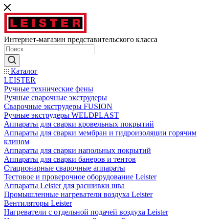
Интернет-магазин представительского класса
Каталог
LEISTER
Ручные технические фены
Ручные сварочные экструдеры
Сварочные экструдеры FUSION
Ручные экструдеры WELDPLAST
Аппараты для сварки кровельных покрытий
Аппараты для сварки мембран и гидроизоляции горячим
клином
Аппараты для сварки напольных покрытий
Аппараты для сварки банеров и тентов
Стационарные сварочные аппараты
Тестовое и проверочное оборудование Leister
Аппараты Leister для расшивки шва
Промышленные нагреватели воздуха Leister
Вентиляторы Leister
Нагреватели с отдельной подачей воздуха Leister