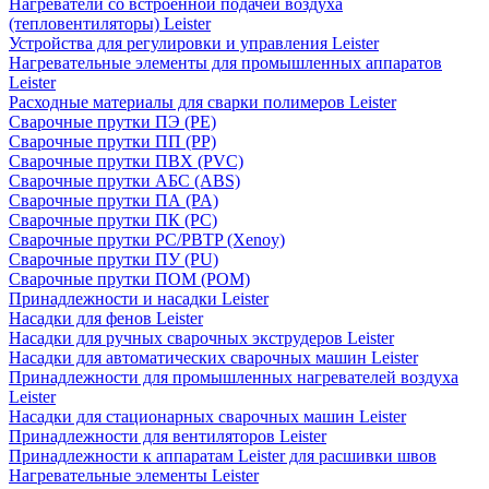
Нагреватели со встроенной подачей воздуха
(тепловентиляторы) Leister
Устройства для регулировки и управления Leister
Нагревательные элементы для промышленных аппаратов
Leister
Расходные материалы для сварки полимеров Leister
Сварочные прутки ПЭ (PE)
Сварочные прутки ПП (PP)
Сварочные прутки ПВХ (PVC)
Сварочные прутки АБС (ABS)
Сварочные прутки ПА (PA)
Сварочные прутки ПК (PC)
Сварочные прутки PC/PBTP (Xenoy)
Сварочные прутки ПУ (PU)
Сварочные прутки ПОМ (POM)
Принадлежности и насадки Leister
Насадки для фенов Leister
Насадки для ручных сварочных экструдеров Leister
Насадки для автоматических сварочных машин Leister
Принадлежности для промышленных нагревателей воздуха
Leister
Насадки для стационарных сварочных машин Leister
Принадлежности для вентиляторов Leister
Принадлежности к аппаратам Leister для расшивки швов
Нагревательные элементы Leister