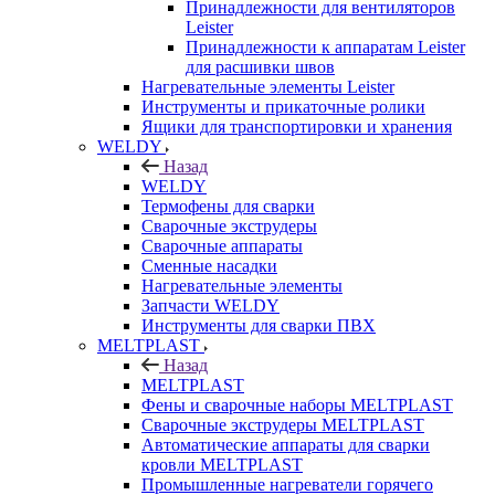
Принадлежности для вентиляторов
Leister
Принадлежности к аппаратам Leister
для расшивки швов
Нагревательные элементы Leister
Инструменты и прикаточные ролики
Ящики для транспортировки и хранения
WELDY
Назад
WELDY
Термофены для сварки
Сварочные экструдеры
Сварочные аппараты
Сменные насадки
Нагревательные элементы
Запчасти WELDY
Инструменты для сварки ПВХ
MELTPLAST
Назад
MELTPLAST
Фены и сварочные наборы MELTPLAST
Сварочные экструдеры MELTPLAST
Автоматические аппараты для сварки
кровли MELTPLAST
Промышленные нагреватели горячего