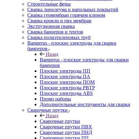
Строительные фены
Сварка линолеума и напольных покрытий
Сварка геомембран горячим клином
Сварка кровли и пвх мембран
Экструзионная сварка
Сварка баннеров и тентов
Сварка полиэтиленовых труб
Bamperus - плоские электроды для сварки
бамперов
Назад
Bamperus - плоские электроды для сварки
бамперов
Плоские электроды ПП
Плоские электроды ПА
Плоские электроды ПОМ
Плоские электроды РВТР
Плоские электроды ABS
Промо наборы
Дополнительные инструменты для сварки
Сварочные прутки
Назад
Сварочные прутки
Сварочные прутки ПВХ
Сварочные прутки ПНД
Сварочные прутки ПП