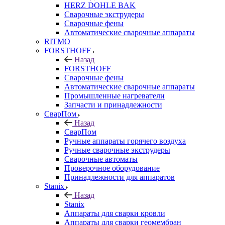
HERZ DOHLE BAK
Сварочные экструдеры
Сварочные фены
Автоматические сварочные аппараты
RITMO
FORSTHOFF
Назад
FORSTHOFF
Сварочные фены
Автоматические сварочные аппараты
Промышленные нагреватели
Запчасти и принадлежности
СварПом
Назад
СварПом
Ручные аппараты горячего воздуха
Ручные сварочные экструдеры
Сварочные автоматы
Проверочное оборудование
Принадлежности для аппаратов
Stanix
Назад
Stanix
Аппараты для сварки кровли
Аппараты для сварки геомембран