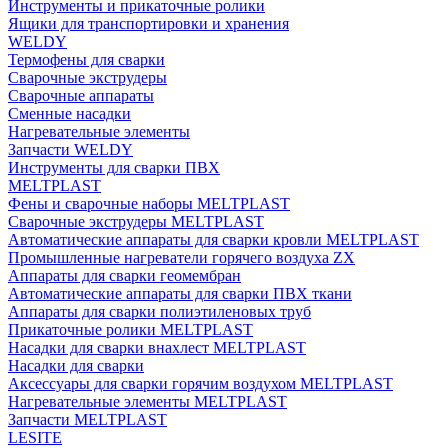
Инструменты и прикаточные ролики
Ящики для транспортировки и хранения
WELDY
Термофены для сварки
Сварочные экструдеры
Сварочные аппараты
Сменные насадки
Нагревательные элементы
Запчасти WELDY
Инструменты для сварки ПВХ
MELTPLAST
Фены и сварочные наборы MELTPLAST
Сварочные экструдеры MELTPLAST
Автоматические аппараты для сварки кровли MELTPLAST
Промышленные нагреватели горячего воздуха ZX
Аппараты для сварки геомембран
Автоматические аппараты для сварки ПВХ ткани
Аппараты для сварки полиэтиленовых труб
Прикаточные ролики MELTPLAST
Насадки для сварки внахлест MELTPLAST
Насадки для сварки
Аксессуары для сварки горячим воздухом MELTPLAST
Нагревательные элементы MELTPLAST
Запчасти MELTPLAST
LESITE