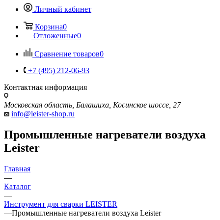
Личный кабинет
Корзина
0
Отложенные
0
Сравнение товаров
0
+7 (495) 212-06-93
Контактная информация
Московская область, Балашиха, Косинское шоссе, 27
info@leister-shop.ru
Промышленные нагреватели воздуха
Leister
Главная
—
Каталог
—
Инструмент для сварки LEISTER
—
Промышленные нагреватели воздуха Leister