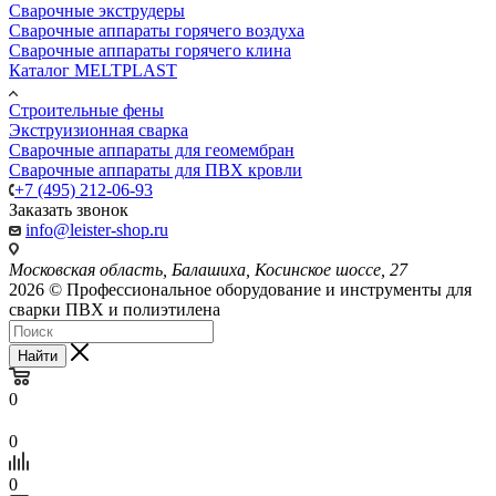
Сварочные экструдеры
Сварочные аппараты горячего воздуха
Сварочные аппараты горячего клина
Каталог MELTPLAST
Строительные фены
Экструизионная сварка
Сварочные аппараты для геомембран
Сварочные аппараты для ПВХ кровли
+7 (495) 212-06-93
Заказать звонок
info@leister-shop.ru
Московская область, Балашиха, Косинское шоссе, 27
2026 © Профессиональное оборудование и инструменты для
сварки ПВХ и полиэтилена
Найти
0
0
0