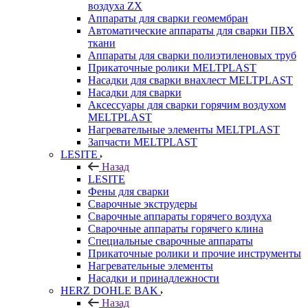
воздуха ZX
Аппараты для сварки геомембран
Автоматические аппараты для сварки ПВХ
ткани
Аппараты для сварки полиэтиленовых труб
Прикаточные ролики MELTPLAST
Насадки для сварки внахлест MELTPLAST
Насадки для сварки
Аксессуары для сварки горячим воздухом
MELTPLAST
Нагревательные элементы MELTPLAST
Запчасти MELTPLAST
LESITE
Назад
LESITE
Фены для сварки
Сварочные экструдеры
Сварочные аппараты горячего воздуха
Сварочные аппараты горячего клина
Специальные сварочные аппараты
Прикаточные ролики и прочие инструменты
Нагревательные элементы
Насадки и принадлежности
HERZ DOHLE BAK
Назад