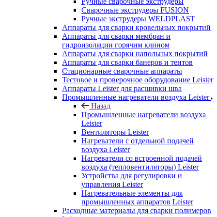
Ручные сварочные экструдеры
Сварочные экструдеры FUSION
Ручные экструдеры WELDPLAST
Аппараты для сварки кровельных покрытий
Аппараты для сварки мембран и
гидроизоляции горячим клином
Аппараты для сварки напольных покрытий
Аппараты для сварки банеров и тентов
Стационарные сварочные аппараты
Тестовое и проверочное оборудование Leister
Аппараты Leister для расшивки шва
Промышленные нагреватели воздуха Leister
Назад
Промышленные нагреватели воздуха
Leister
Вентиляторы Leister
Нагреватели с отдельной подачей
воздуха Leister
Нагреватели со встроенной подачей
воздуха (тепловентиляторы) Leister
Устройства для регулировки и
управления Leister
Нагревательные элементы для
промышленных аппаратов Leister
Расходные материалы для сварки полимеров