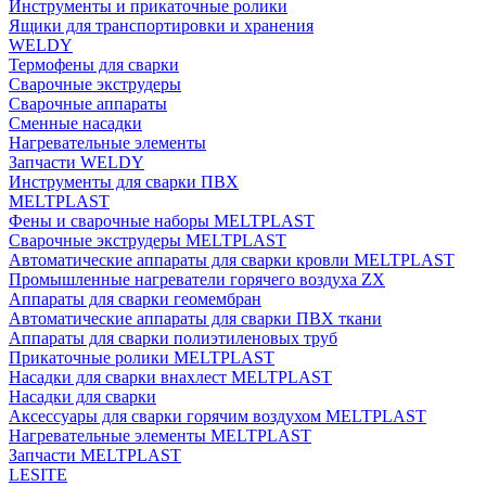
Инструменты и прикаточные ролики
Ящики для транспортировки и хранения
WELDY
Термофены для сварки
Сварочные экструдеры
Сварочные аппараты
Сменные насадки
Нагревательные элементы
Запчасти WELDY
Инструменты для сварки ПВХ
MELTPLAST
Фены и сварочные наборы MELTPLAST
Сварочные экструдеры MELTPLAST
Автоматические аппараты для сварки кровли MELTPLAST
Промышленные нагреватели горячего воздуха ZX
Аппараты для сварки геомембран
Автоматические аппараты для сварки ПВХ ткани
Аппараты для сварки полиэтиленовых труб
Прикаточные ролики MELTPLAST
Насадки для сварки внахлест MELTPLAST
Насадки для сварки
Аксессуары для сварки горячим воздухом MELTPLAST
Нагревательные элементы MELTPLAST
Запчасти MELTPLAST
LESITE