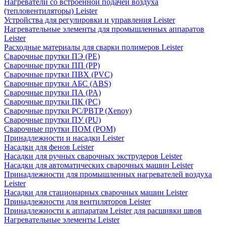
Нагреватели со встроенной подачей воздуха
(тепловентиляторы) Leister
Устройства для регулировки и управления Leister
Нагревательные элементы для промышленных аппаратов
Leister
Расходные материалы для сварки полимеров Leister
Сварочные прутки ПЭ (PE)
Сварочные прутки ПП (PP)
Сварочные прутки ПВХ (PVC)
Сварочные прутки АБС (ABS)
Сварочные прутки ПА (PA)
Сварочные прутки ПК (PC)
Сварочные прутки PC/PBTP (Xenoy)
Сварочные прутки ПУ (PU)
Сварочные прутки ПОМ (POM)
Принадлежности и насадки Leister
Насадки для фенов Leister
Насадки для ручных сварочных экструдеров Leister
Насадки для автоматических сварочных машин Leister
Принадлежности для промышленных нагревателей воздуха
Leister
Насадки для стационарных сварочных машин Leister
Принадлежности для вентиляторов Leister
Принадлежности к аппаратам Leister для расшивки швов
Нагревательные элементы Leister