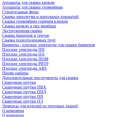
Аппараты для сварки кровли
Аппараты для сварки геомембран
Строительные фены
Сварка линолеума и напольных покрытий
Сварка геомембран горячим клином
Сварка кровли и пвх мембран
Экструзионная сварка
Сварка баннеров и тентов
Сварка полиэтиленовых труб
Bamperus - плоские электроды для сварки бамперов
Плоские электроды ПП
Плоские электроды ПА
Плоские электроды ПОМ
Плоские электроды РВТР
Плоские электроды ABS
Промо наборы
Дополнительные инструменты для сварки
Сварочные прутки
Сварочные прутки ПВХ
Сварочные прутки ПНД
Сварочные прутки ПП
Сварочные прутки ПЭ
Люверсы для изделий из тентовых тканей
О компании
О компании