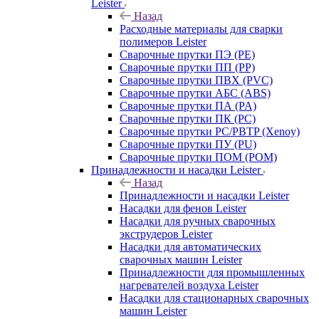
Leister
Назад
Расходные материалы для сварки
полимеров Leister
Сварочные прутки ПЭ (PE)
Сварочные прутки ПП (PP)
Сварочные прутки ПВХ (PVC)
Сварочные прутки АБС (ABS)
Сварочные прутки ПА (PA)
Сварочные прутки ПК (PC)
Сварочные прутки PC/PBTP (Xenoy)
Сварочные прутки ПУ (PU)
Сварочные прутки ПОМ (POM)
Принадлежности и насадки Leister
Назад
Принадлежности и насадки Leister
Насадки для фенов Leister
Насадки для ручных сварочных
экструдеров Leister
Насадки для автоматических
сварочных машин Leister
Принадлежности для промышленных
нагревателей воздуха Leister
Насадки для стационарных сварочных
машин Leister