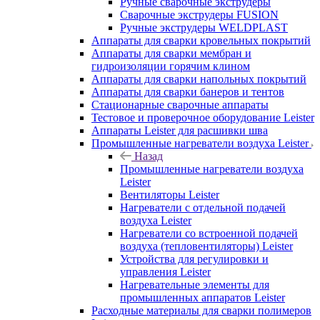
Ручные сварочные экструдеры
Сварочные экструдеры FUSION
Ручные экструдеры WELDPLAST
Аппараты для сварки кровельных покрытий
Аппараты для сварки мембран и
гидроизоляции горячим клином
Аппараты для сварки напольных покрытий
Аппараты для сварки банеров и тентов
Стационарные сварочные аппараты
Тестовое и проверочное оборудование Leister
Аппараты Leister для расшивки шва
Промышленные нагреватели воздуха Leister
Назад
Промышленные нагреватели воздуха
Leister
Вентиляторы Leister
Нагреватели с отдельной подачей
воздуха Leister
Нагреватели со встроенной подачей
воздуха (тепловентиляторы) Leister
Устройства для регулировки и
управления Leister
Нагревательные элементы для
промышленных аппаратов Leister
Расходные материалы для сварки полимеров