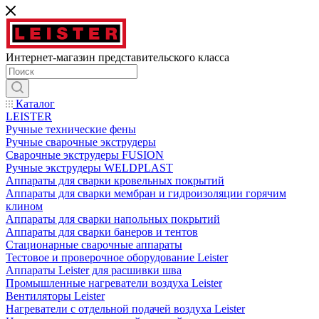
Интернет-магазин представительского класса
Каталог
LEISTER
Ручные технические фены
Ручные сварочные экструдеры
Сварочные экструдеры FUSION
Ручные экструдеры WELDPLAST
Аппараты для сварки кровельных покрытий
Аппараты для сварки мембран и гидроизоляции горячим
клином
Аппараты для сварки напольных покрытий
Аппараты для сварки банеров и тентов
Стационарные сварочные аппараты
Тестовое и проверочное оборудование Leister
Аппараты Leister для расшивки шва
Промышленные нагреватели воздуха Leister
Вентиляторы Leister
Нагреватели с отдельной подачей воздуха Leister