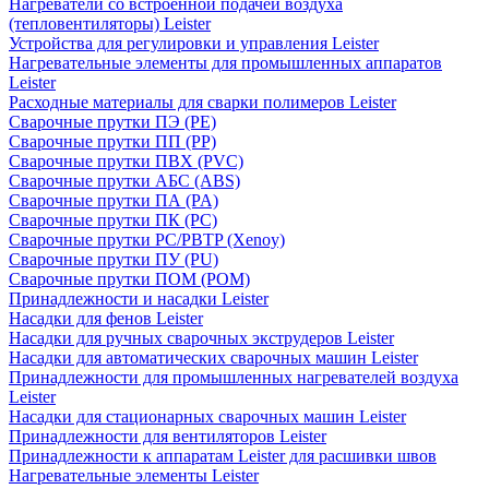
Нагреватели со встроенной подачей воздуха
(тепловентиляторы) Leister
Устройства для регулировки и управления Leister
Нагревательные элементы для промышленных аппаратов
Leister
Расходные материалы для сварки полимеров Leister
Сварочные прутки ПЭ (PE)
Сварочные прутки ПП (PP)
Сварочные прутки ПВХ (PVC)
Сварочные прутки АБС (ABS)
Сварочные прутки ПА (PA)
Сварочные прутки ПК (PC)
Сварочные прутки PC/PBTP (Xenoy)
Сварочные прутки ПУ (PU)
Сварочные прутки ПОМ (POM)
Принадлежности и насадки Leister
Насадки для фенов Leister
Насадки для ручных сварочных экструдеров Leister
Насадки для автоматических сварочных машин Leister
Принадлежности для промышленных нагревателей воздуха
Leister
Насадки для стационарных сварочных машин Leister
Принадлежности для вентиляторов Leister
Принадлежности к аппаратам Leister для расшивки швов
Нагревательные элементы Leister