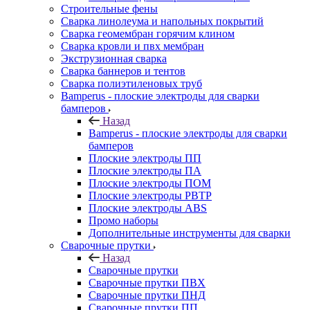
Строительные фены
Сварка линолеума и напольных покрытий
Сварка геомембран горячим клином
Сварка кровли и пвх мембран
Экструзионная сварка
Сварка баннеров и тентов
Сварка полиэтиленовых труб
Bamperus - плоские электроды для сварки
бамперов
Назад
Bamperus - плоские электроды для сварки
бамперов
Плоские электроды ПП
Плоские электроды ПА
Плоские электроды ПОМ
Плоские электроды РВТР
Плоские электроды ABS
Промо наборы
Дополнительные инструменты для сварки
Сварочные прутки
Назад
Сварочные прутки
Сварочные прутки ПВХ
Сварочные прутки ПНД
Сварочные прутки ПП