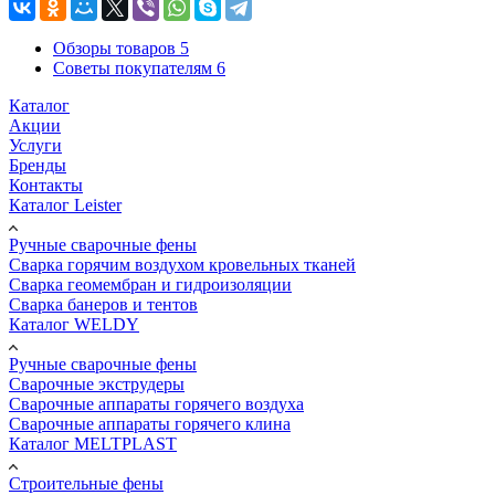
Обзоры товаров
5
Советы покупателям
6
Каталог
Акции
Услуги
Бренды
Контакты
Каталог Leister
Ручные сварочные фены
Сварка горячим воздухом кровельных тканей
Сварка геомембран и гидроизоляции
Сварка банеров и тентов
Каталог WELDY
Ручные сварочные фены
Сварочные экструдеры
Сварочные аппараты горячего воздуха
Сварочные аппараты горячего клина
Каталог MELTPLAST
Строительные фены