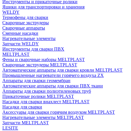
Инструменты и прикаточные ролики
Ящики для транспортировки и хранения
WELDY
Термофены для сварки
Сварочные экструдеры
Сварочные аппараты
Сменные насадки
Нагревательные элементы
Запчасти WELDY
Инструменты для сварки ПВХ
MELTPLAST
Фены и сварочные наборы MELTPLAST
Сварочные экструдеры MELTPLAST
Автоматические аппараты для сварки кровли MELTPLAST
Промышленные нагреватели горячего воздуха ZX
Аппараты для сварки геомембран
Автоматические аппараты для сварки ПВХ ткани
Аппараты для сварки полиэтиленовых труб
Прикаточные ролики MELTPLAST
Насадки для сварки внахлест MELTPLAST
Насадки для сварки
Аксессуары для сварки горячим воздухом MELTPLAST
Нагревательные элементы MELTPLAST
Запчасти MELTPLAST
LESITE