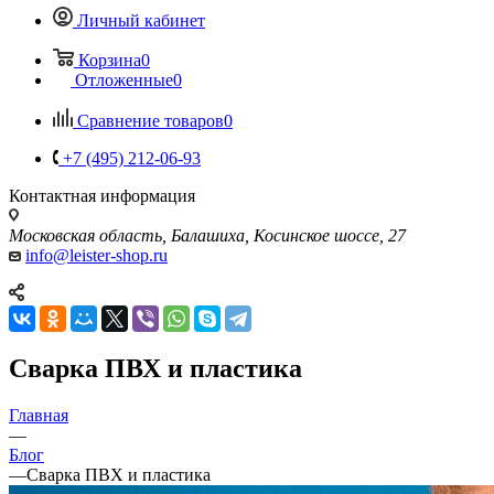
Личный кабинет
Корзина
0
Отложенные
0
Сравнение товаров
0
+7 (495) 212-06-93
Контактная информация
Московская область, Балашиха, Косинское шоссе, 27
info@leister-shop.ru
Сварка ПВХ и пластика
Главная
—
Блог
—
Сварка ПВХ и пластика