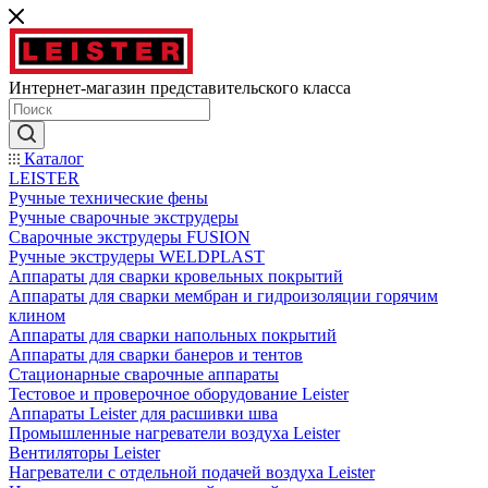
Интернет-магазин представительского класса
Каталог
LEISTER
Ручные технические фены
Ручные сварочные экструдеры
Сварочные экструдеры FUSION
Ручные экструдеры WELDPLAST
Аппараты для сварки кровельных покрытий
Аппараты для сварки мембран и гидроизоляции горячим
клином
Аппараты для сварки напольных покрытий
Аппараты для сварки банеров и тентов
Стационарные сварочные аппараты
Тестовое и проверочное оборудование Leister
Аппараты Leister для расшивки шва
Промышленные нагреватели воздуха Leister
Вентиляторы Leister
Нагреватели с отдельной подачей воздуха Leister