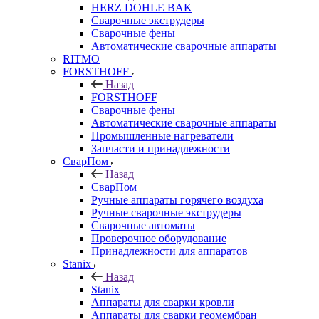
HERZ DOHLE BAK
Сварочные экструдеры
Сварочные фены
Автоматические сварочные аппараты
RITMO
FORSTHOFF
Назад
FORSTHOFF
Сварочные фены
Автоматические сварочные аппараты
Промышленные нагреватели
Запчасти и принадлежности
СварПом
Назад
СварПом
Ручные аппараты горячего воздуха
Ручные сварочные экструдеры
Сварочные автоматы
Проверочное оборудование
Принадлежности для аппаратов
Stanix
Назад
Stanix
Аппараты для сварки кровли
Аппараты для сварки геомембран