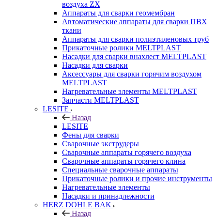
воздуха ZX
Аппараты для сварки геомембран
Автоматические аппараты для сварки ПВХ
ткани
Аппараты для сварки полиэтиленовых труб
Прикаточные ролики MELTPLAST
Насадки для сварки внахлест MELTPLAST
Насадки для сварки
Аксессуары для сварки горячим воздухом
MELTPLAST
Нагревательные элементы MELTPLAST
Запчасти MELTPLAST
LESITE
Назад
LESITE
Фены для сварки
Сварочные экструдеры
Сварочные аппараты горячего воздуха
Сварочные аппараты горячего клина
Специальные сварочные аппараты
Прикаточные ролики и прочие инструменты
Нагревательные элементы
Насадки и принадлежности
HERZ DOHLE BAK
Назад