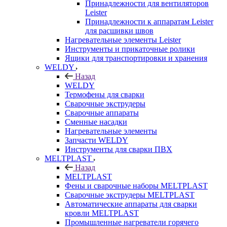
Принадлежности для вентиляторов
Leister
Принадлежности к аппаратам Leister
для расшивки швов
Нагревательные элементы Leister
Инструменты и прикаточные ролики
Ящики для транспортировки и хранения
WELDY
Назад
WELDY
Термофены для сварки
Сварочные экструдеры
Сварочные аппараты
Сменные насадки
Нагревательные элементы
Запчасти WELDY
Инструменты для сварки ПВХ
MELTPLAST
Назад
MELTPLAST
Фены и сварочные наборы MELTPLAST
Сварочные экструдеры MELTPLAST
Автоматические аппараты для сварки
кровли MELTPLAST
Промышленные нагреватели горячего