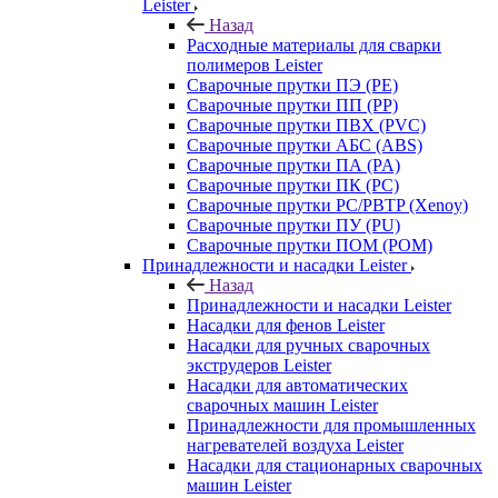
Leister
Назад
Расходные материалы для сварки
полимеров Leister
Сварочные прутки ПЭ (PE)
Сварочные прутки ПП (PP)
Сварочные прутки ПВХ (PVC)
Сварочные прутки АБС (ABS)
Сварочные прутки ПА (PA)
Сварочные прутки ПК (PC)
Сварочные прутки PC/PBTP (Xenoy)
Сварочные прутки ПУ (PU)
Сварочные прутки ПОМ (POM)
Принадлежности и насадки Leister
Назад
Принадлежности и насадки Leister
Насадки для фенов Leister
Насадки для ручных сварочных
экструдеров Leister
Насадки для автоматических
сварочных машин Leister
Принадлежности для промышленных
нагревателей воздуха Leister
Насадки для стационарных сварочных
машин Leister