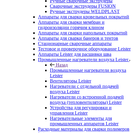
Ручные сварочные экструдеры
Сварочные экструдеры FUSION
Ручные экструдеры WELDPLAST
Аппараты для сварки кровельных покрытий
Аппараты для сварки мембран и
гидроизоляции горячим клином
Аппараты для сварки напольных покрытий
Аппараты для сварки банеров и тентов
Стационарные сварочные аппараты
Тестовое и проверочное оборудование Leister
Аппараты Leister для расшивки шва
Промышленные нагреватели воздуха Leister
Назад
Промышленные нагреватели воздуха
Leister
Вентиляторы Leister
Нагреватели с отдельной подачей
воздуха Leister
Нагреватели со встроенной подачей
воздуха (тепловентиляторы) Leister
Устройства для регулировки и
управления Leister
Нагревательные элементы для
промышленных аппаратов Leister
Расходные материалы для сварки полимеров