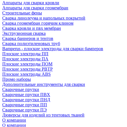
Аппараты для сварки кровли
Аппараты для сварки геомембран
Строительные фены
Сварка линолеума и напольных покрытий
Сварка геомембран горячим клином
Сварка кровли и пвх мембран
Экструзионная сварка
Сварка баннеров и тентов
Сварка полиэтиленовых труб
Bamperus - плоские электроды для сварки бамперов
Плоские электроды ПП
Плоские электроды ПА
Плоские электроды ПОМ
Плоские электроды РВТР
Плоские электроды ABS
Промо наборы
Дополнительные инструменты для сварки
Сварочные прутки
Сварочные прутки ПВХ
Сварочные прутки ПНД
Сварочные прутки ПП
Сварочные прутки ПЭ
Люверсы для изделий из тентовых тканей
О компании
О компании