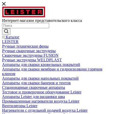
Интернет-магазин представительского класса
Каталог
LEISTER
Ручные технические фены
Ручные сварочные экструдеры
Сварочные экструдеры FUSION
Ручные экструдеры WELDPLAST
Аппараты для сварки кровельных покрытий
Аппараты для сварки мембран и гидроизоляции горячим
клином
Аппараты для сварки напольных покрытий
Аппараты для сварки банеров и тентов
Стационарные сварочные аппараты
Тестовое и проверочное оборудование Leister
Аппараты Leister для расшивки шва
Промышленные нагреватели воздуха Leister
Вентиляторы Leister
Нагреватели с отдельной подачей воздуха Leister