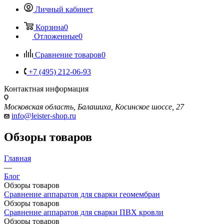
Личный кабинет
Корзина
0
Отложенные
0
Сравнение товаров
0
+7 (495) 212-06-93
Контактная информация
Московская область, Балашиха, Косинское шоссе, 27
info@leister-shop.ru
Обзоры товаров
Главная
—
Блог
Обзоры товаров
Сравнение аппаратов для сварки геомембран
Обзоры товаров
Сравнение аппаратов для сварки ПВХ кровли
Обзоры товаров