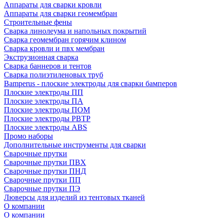
Аппараты для сварки кровли
Аппараты для сварки геомембран
Строительные фены
Сварка линолеума и напольных покрытий
Сварка геомембран горячим клином
Сварка кровли и пвх мембран
Экструзионная сварка
Сварка баннеров и тентов
Сварка полиэтиленовых труб
Bamperus - плоские электроды для сварки бамперов
Плоские электроды ПП
Плоские электроды ПА
Плоские электроды ПОМ
Плоские электроды РВТР
Плоские электроды ABS
Промо наборы
Дополнительные инструменты для сварки
Сварочные прутки
Сварочные прутки ПВХ
Сварочные прутки ПНД
Сварочные прутки ПП
Сварочные прутки ПЭ
Люверсы для изделий из тентовых тканей
О компании
О компании