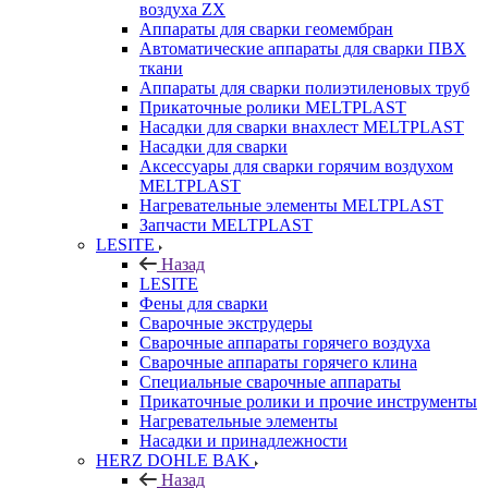
воздуха ZX
Аппараты для сварки геомембран
Автоматические аппараты для сварки ПВХ
ткани
Аппараты для сварки полиэтиленовых труб
Прикаточные ролики MELTPLAST
Насадки для сварки внахлест MELTPLAST
Насадки для сварки
Аксессуары для сварки горячим воздухом
MELTPLAST
Нагревательные элементы MELTPLAST
Запчасти MELTPLAST
LESITE
Назад
LESITE
Фены для сварки
Сварочные экструдеры
Сварочные аппараты горячего воздуха
Сварочные аппараты горячего клина
Специальные сварочные аппараты
Прикаточные ролики и прочие инструменты
Нагревательные элементы
Насадки и принадлежности
HERZ DOHLE BAK
Назад