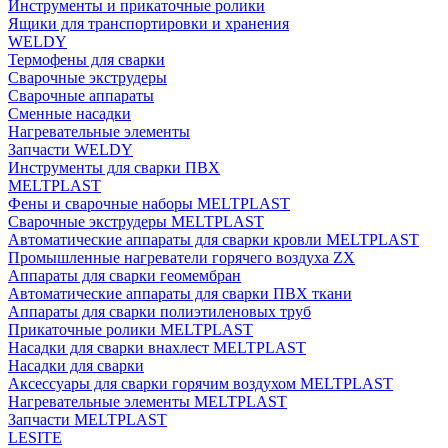
Инструменты и прикаточные ролики
Ящики для транспортировки и хранения
WELDY
Термофены для сварки
Сварочные экструдеры
Сварочные аппараты
Сменные насадки
Нагревательные элементы
Запчасти WELDY
Инструменты для сварки ПВХ
MELTPLAST
Фены и сварочные наборы MELTPLAST
Сварочные экструдеры MELTPLAST
Автоматические аппараты для сварки кровли MELTPLAST
Промышленные нагреватели горячего воздуха ZX
Аппараты для сварки геомембран
Автоматические аппараты для сварки ПВХ ткани
Аппараты для сварки полиэтиленовых труб
Прикаточные ролики MELTPLAST
Насадки для сварки внахлест MELTPLAST
Насадки для сварки
Аксессуары для сварки горячим воздухом MELTPLAST
Нагревательные элементы MELTPLAST
Запчасти MELTPLAST
LESITE