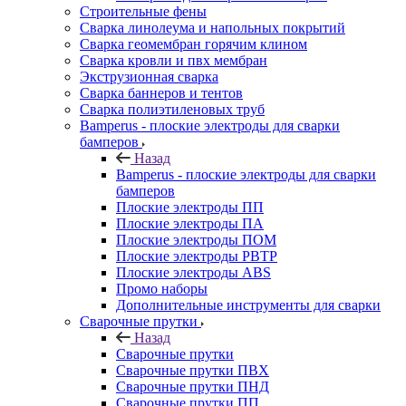
Строительные фены
Сварка линолеума и напольных покрытий
Сварка геомембран горячим клином
Сварка кровли и пвх мембран
Экструзионная сварка
Сварка баннеров и тентов
Сварка полиэтиленовых труб
Bamperus - плоские электроды для сварки
бамперов
Назад
Bamperus - плоские электроды для сварки
бамперов
Плоские электроды ПП
Плоские электроды ПА
Плоские электроды ПОМ
Плоские электроды РВТР
Плоские электроды ABS
Промо наборы
Дополнительные инструменты для сварки
Сварочные прутки
Назад
Сварочные прутки
Сварочные прутки ПВХ
Сварочные прутки ПНД
Сварочные прутки ПП