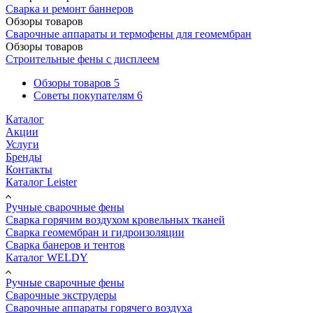
Сварка и ремонт баннеров
Обзоры товаров
Сварочные аппараты и термофены для геомембран
Обзоры товаров
Строительные фены с дисплеем
Обзоры товаров
5
Советы покупателям
6
Каталог
Акции
Услуги
Бренды
Контакты
Каталог Leister
Ручные сварочные фены
Сварка горячим воздухом кровельных тканей
Сварка геомембран и гидроизоляции
Сварка банеров и тентов
Каталог WELDY
Ручные сварочные фены
Сварочные экструдеры
Сварочные аппараты горячего воздуха