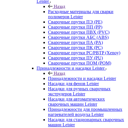
Leister
Назад
Расходные материалы для сварки
полимеров Leister
Сварочные прутки ПЭ (PE)
Сварочные прутки ПП (PP)
Сварочные прутки ПВХ (PVC)
Сварочные прутки АБС (ABS)
Сварочные прутки ПА (PA)
Сварочные прутки ПК (PC)
Сварочные прутки PC/PBTP (Xenoy)
Сварочные прутки ПУ (PU)
Сварочные прутки ПОМ (POM)
Принадлежности и насадки Leister
Назад
Принадлежности и насадки Leister
Насадки для фенов Leister
Насадки для ручных сварочных
экструдеров Leister
Насадки для автоматических
сварочных машин Leister
Принадлежности для промышленных
нагревателей воздуха Leister
Насадки для стационарных сварочных
машин Leister