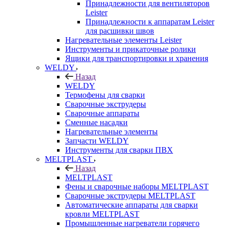
Принадлежности для вентиляторов
Leister
Принадлежности к аппаратам Leister
для расшивки швов
Нагревательные элементы Leister
Инструменты и прикаточные ролики
Ящики для транспортировки и хранения
WELDY
Назад
WELDY
Термофены для сварки
Сварочные экструдеры
Сварочные аппараты
Сменные насадки
Нагревательные элементы
Запчасти WELDY
Инструменты для сварки ПВХ
MELTPLAST
Назад
MELTPLAST
Фены и сварочные наборы MELTPLAST
Сварочные экструдеры MELTPLAST
Автоматические аппараты для сварки
кровли MELTPLAST
Промышленные нагреватели горячего