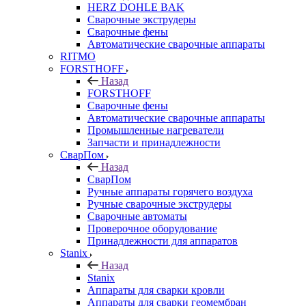
HERZ DOHLE BAK
Сварочные экструдеры
Сварочные фены
Автоматические сварочные аппараты
RITMO
FORSTHOFF
Назад
FORSTHOFF
Сварочные фены
Автоматические сварочные аппараты
Промышленные нагреватели
Запчасти и принадлежности
СварПом
Назад
СварПом
Ручные аппараты горячего воздуха
Ручные сварочные экструдеры
Сварочные автоматы
Проверочное оборудование
Принадлежности для аппаратов
Stanix
Назад
Stanix
Аппараты для сварки кровли
Аппараты для сварки геомембран