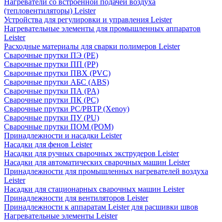
Нагреватели со встроенной подачей воздуха
(тепловентиляторы) Leister
Устройства для регулировки и управления Leister
Нагревательные элементы для промышленных аппаратов
Leister
Расходные материалы для сварки полимеров Leister
Сварочные прутки ПЭ (PE)
Сварочные прутки ПП (PP)
Сварочные прутки ПВХ (PVC)
Сварочные прутки АБС (ABS)
Сварочные прутки ПА (PA)
Сварочные прутки ПК (PC)
Сварочные прутки PC/PBTP (Xenoy)
Сварочные прутки ПУ (PU)
Сварочные прутки ПОМ (POM)
Принадлежности и насадки Leister
Насадки для фенов Leister
Насадки для ручных сварочных экструдеров Leister
Насадки для автоматических сварочных машин Leister
Принадлежности для промышленных нагревателей воздуха
Leister
Насадки для стационарных сварочных машин Leister
Принадлежности для вентиляторов Leister
Принадлежности к аппаратам Leister для расшивки швов
Нагревательные элементы Leister