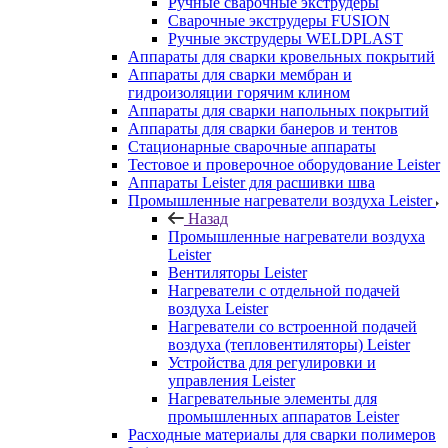
Ручные сварочные экструдеры
Сварочные экструдеры FUSION
Ручные экструдеры WELDPLAST
Аппараты для сварки кровельных покрытий
Аппараты для сварки мембран и
гидроизоляции горячим клином
Аппараты для сварки напольных покрытий
Аппараты для сварки банеров и тентов
Стационарные сварочные аппараты
Тестовое и проверочное оборудование Leister
Аппараты Leister для расшивки шва
Промышленные нагреватели воздуха Leister
Назад
Промышленные нагреватели воздуха
Leister
Вентиляторы Leister
Нагреватели с отдельной подачей
воздуха Leister
Нагреватели со встроенной подачей
воздуха (тепловентиляторы) Leister
Устройства для регулировки и
управления Leister
Нагревательные элементы для
промышленных аппаратов Leister
Расходные материалы для сварки полимеров