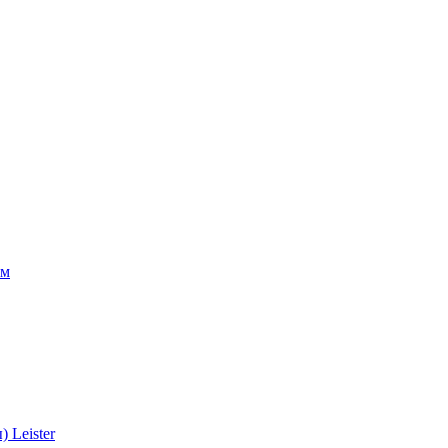
ом
 Leister