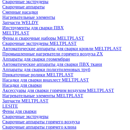
Сварочные экструдеры
Сварочные аппараты
Сменные насадки
Нагревательные элементы
Запчасти WELDY
Инструменты для сварки ПВХ
MELTPLAST
Фены и сварочные наборы MELTPLAST
Сварочные экструдеры MELTPLAST
Автоматические аппараты для сварки кровли MELTPLAST
Промышленные нагреватели горячего воздуха ZX
Аппараты для сварки геомембран
Автоматические аппараты для сварки ПВХ ткани
Аппараты для сварки полиэтиленовых труб
Прикаточные ролики MELTPLAST
Насадки для сварки внахлест MELTPLAST
Насадки для сварки
Аксессуары для сварки горячим воздухом MELTPLAST
Нагревательные элементы MELTPLAST
Запчасти MELTPLAST
LESITE
Фены для сварки
Сварочные экструдеры
Сварочные аппараты горячего воздуха
Сварочные аппараты горячего клина