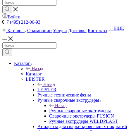
Войти
+7 (495) 212-06-93
+ ЕЩЕ
Каталог
О компании
Услуги
Доставка
Контакты
Каталог
Назад
Каталог
LEISTER
Назад
LEISTER
Ручные технические фены
Ручные сварочные экструдеры
Назад
Ручные сварочные экструдеры
Сварочные экструдеры FUSION
Ручные экструдеры WELDPLAST
Аппараты для сварки кровельных покрытий