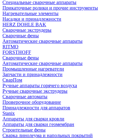
Специальные сварочные аппараты
Прикаточные ролики и прочие инструменты
Нагревательные элементы
Насадки и принадлежности
HERZ DOHLE BAK
Сварочные экструдеры
Сварочные фены
Автоматические сварочные аппараты
RITMO
FORSTHOFF
Сварочные фены
Автоматические сварочные аппараты
Промышленные нагреватели
Запчасти и принадлежности
СварПом
Ручные аппараты горячего воздуха
Ручные сварочные экструдеры
Сварочные автоматы
Проверочное оборудование
Принадлежности для аппаратов
Stanix
Аппараты для сварки кровли
Аппараты для сварки геомембран
Строительные фены
Сварка линолеума и напольных покрытий