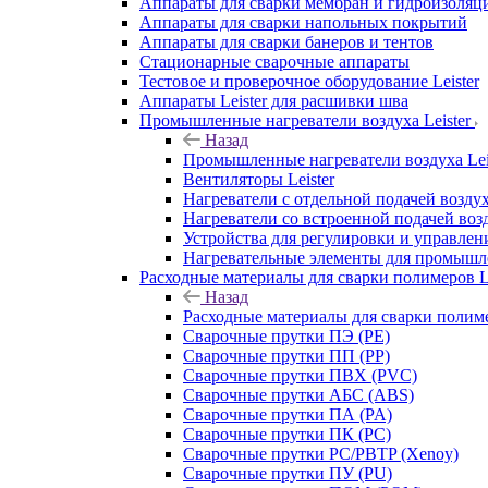
Аппараты для сварки мембран и гидроизоляц
Аппараты для сварки напольных покрытий
Аппараты для сварки банеров и тентов
Стационарные сварочные аппараты
Тестовое и проверочное оборудование Leister
Аппараты Leister для расшивки шва
Промышленные нагреватели воздуха Leister
Назад
Промышленные нагреватели воздуха Lei
Вентиляторы Leister
Нагреватели с отдельной подачей воздуха
Нагреватели со встроенной подачей возд
Устройства для регулировки и управлени
Нагревательные элементы для промышле
Расходные материалы для сварки полимеров Le
Назад
Расходные материалы для сварки полиме
Сварочные прутки ПЭ (PE)
Сварочные прутки ПП (PP)
Сварочные прутки ПВХ (PVC)
Сварочные прутки АБС (ABS)
Сварочные прутки ПА (PA)
Сварочные прутки ПК (PC)
Сварочные прутки PC/PBTP (Xenoy)
Сварочные прутки ПУ (PU)