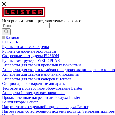
Интернет-магазин представительского класса
Каталог
LEISTER
Ручные технические фены
Ручные сварочные экструдеры
Сварочные экструдеры FUSION
Ручные экструдеры WELDPLAST
Аппараты для сварки кровельных покрытий
Аппараты для сварки мембран и гидроизоляции горячим клин
Аппараты для сварки напольных покрытий
Аппараты для сварки банеров и тентов
Стационарные сварочные аппараты
Тестовое и проверочное оборудование Leister
Аппараты Leister для расшивки шва
Промышленные нагреватели воздуха Leister
Вентиляторы Leister
Нагреватели с отдельной подачей воздуха Leister
Нагреватели со встроенной подачей воздуха (тепловентиляторы)