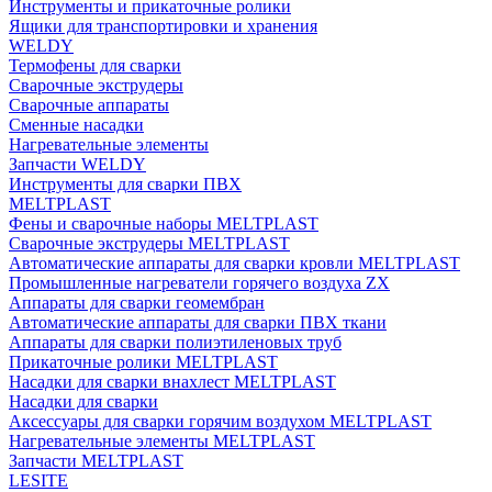
Инструменты и прикаточные ролики
Ящики для транспортировки и хранения
WELDY
Термофены для сварки
Сварочные экструдеры
Сварочные аппараты
Сменные насадки
Нагревательные элементы
Запчасти WELDY
Инструменты для сварки ПВХ
MELTPLAST
Фены и сварочные наборы MELTPLAST
Сварочные экструдеры MELTPLAST
Автоматические аппараты для сварки кровли MELTPLAST
Промышленные нагреватели горячего воздуха ZX
Аппараты для сварки геомембран
Автоматические аппараты для сварки ПВХ ткани
Аппараты для сварки полиэтиленовых труб
Прикаточные ролики MELTPLAST
Насадки для сварки внахлест MELTPLAST
Насадки для сварки
Аксессуары для сварки горячим воздухом MELTPLAST
Нагревательные элементы MELTPLAST
Запчасти MELTPLAST
LESITE