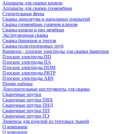
Аппараты для сварки кровли
Аппараты для сварки геомембран
Строительные фены
Сварка линолеума и напольных покрытий
Сварка геомембран горячим клином
Сварка кровли и пвх мембран
Экструзионная сварка
Сварка баннеров и тентов
Сварка полиэтиленовых труб
Bamperus - плоские электроды для сварки бамперов
Плоские электроды ПП
Плоские электроды ПА
Плоские электроды ПОМ
Плоские электроды РВТР
Плоские электроды ABS
Промо наборы
Дополнительные инструменты для сварки
Сварочные прутки
Сварочные прутки ПВХ
Сварочные прутки ПНД
Сварочные прутки ПП
Сварочные прутки ПЭ
Люверсы для изделий из тентовых тканей
О компании
О компании