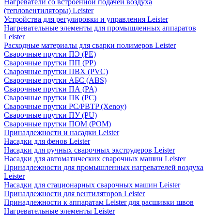
Нагреватели со встроенной подачей воздуха
(тепловентиляторы) Leister
Устройства для регулировки и управления Leister
Нагревательные элементы для промышленных аппаратов
Leister
Расходные материалы для сварки полимеров Leister
Сварочные прутки ПЭ (PE)
Сварочные прутки ПП (PP)
Сварочные прутки ПВХ (PVC)
Сварочные прутки АБС (ABS)
Сварочные прутки ПА (PA)
Сварочные прутки ПК (PC)
Сварочные прутки PC/PBTP (Xenoy)
Сварочные прутки ПУ (PU)
Сварочные прутки ПОМ (POM)
Принадлежности и насадки Leister
Насадки для фенов Leister
Насадки для ручных сварочных экструдеров Leister
Насадки для автоматических сварочных машин Leister
Принадлежности для промышленных нагревателей воздуха
Leister
Насадки для стационарных сварочных машин Leister
Принадлежности для вентиляторов Leister
Принадлежности к аппаратам Leister для расшивки швов
Нагревательные элементы Leister