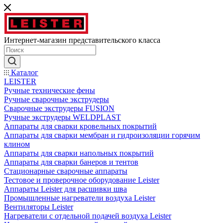
Интернет-магазин представительского класса
Каталог
LEISTER
Ручные технические фены
Ручные сварочные экструдеры
Сварочные экструдеры FUSION
Ручные экструдеры WELDPLAST
Аппараты для сварки кровельных покрытий
Аппараты для сварки мембран и гидроизоляции горячим
клином
Аппараты для сварки напольных покрытий
Аппараты для сварки банеров и тентов
Стационарные сварочные аппараты
Тестовое и проверочное оборудование Leister
Аппараты Leister для расшивки шва
Промышленные нагреватели воздуха Leister
Вентиляторы Leister
Нагреватели с отдельной подачей воздуха Leister