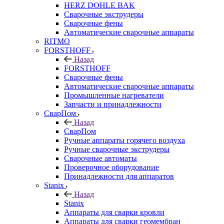
HERZ DOHLE BAK
Сварочные экструдеры
Сварочные фены
Автоматические сварочные аппараты
RITMO
FORSTHOFF
Назад
FORSTHOFF
Сварочные фены
Автоматические сварочные аппараты
Промышленные нагреватели
Запчасти и принадлежности
СварПом
Назад
СварПом
Ручные аппараты горячего воздуха
Ручные сварочные экструдеры
Сварочные автоматы
Проверочное оборудование
Принадлежности для аппаратов
Stanix
Назад
Stanix
Аппараты для сварки кровли
Аппараты для сварки геомембран