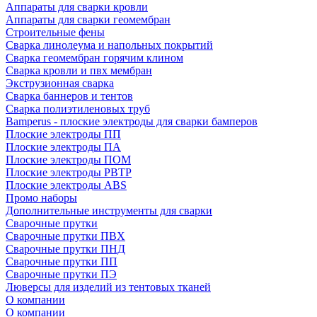
Аппараты для сварки кровли
Аппараты для сварки геомембран
Строительные фены
Сварка линолеума и напольных покрытий
Сварка геомембран горячим клином
Сварка кровли и пвх мембран
Экструзионная сварка
Сварка баннеров и тентов
Сварка полиэтиленовых труб
Bamperus - плоские электроды для сварки бамперов
Плоские электроды ПП
Плоские электроды ПА
Плоские электроды ПОМ
Плоские электроды РВТР
Плоские электроды ABS
Промо наборы
Дополнительные инструменты для сварки
Сварочные прутки
Сварочные прутки ПВХ
Сварочные прутки ПНД
Сварочные прутки ПП
Сварочные прутки ПЭ
Люверсы для изделий из тентовых тканей
О компании
О компании