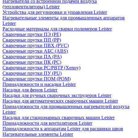
Нагреватели со встроенной подачей воздуха
(тепловентиляторы) Leister
Устройства для регулировки и управления Leister
Нагревательные элементы для промышленных аппаратов
Leister
Расходные материалы для сварки полимеров Leister
Сварочные прутки ПЭ (PE)
Сварочные прутки ПП (PP)
Сварочные прутки ПВХ (PVC)
Сварочные прутки АБС (ABS)
Сварочные прутки ПА (PA)
Сварочные прутки ПК (PC)
Сварочные прутки PC/PBTP (Xenoy)
Сварочные прутки ПУ (PU)
Сварочные прутки ПОМ (POM)
Принадлежности и насадки Leister
Насадки для фенов Leister
Насадки для ручных сварочных экструдеров Leister
Насадки для автоматических сварочных машин Leister
Принадлежности для промышленных нагревателей воздуха
Leister
Насадки для стационарных сварочных машин Leister
Принадлежности для вентиляторов Leister
Принадлежности к аппаратам Leister для расшивки швов
Нагревательные элементы Leister