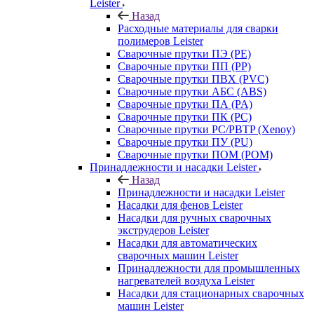
Leister
Назад
Расходные материалы для сварки
полимеров Leister
Сварочные прутки ПЭ (PE)
Сварочные прутки ПП (PP)
Сварочные прутки ПВХ (PVC)
Сварочные прутки АБС (ABS)
Сварочные прутки ПА (PA)
Сварочные прутки ПК (PC)
Сварочные прутки PC/PBTP (Xenoy)
Сварочные прутки ПУ (PU)
Сварочные прутки ПОМ (POM)
Принадлежности и насадки Leister
Назад
Принадлежности и насадки Leister
Насадки для фенов Leister
Насадки для ручных сварочных
экструдеров Leister
Насадки для автоматических
сварочных машин Leister
Принадлежности для промышленных
нагревателей воздуха Leister
Насадки для стационарных сварочных
машин Leister