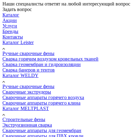
Наши специалисты ответят на любой интересующий вопрос
Задать вопрос
Каталог
Акции
Услуги
Бренды
Контакты
Каталог Leister
Ручные сварочные фены
Сварка горячим воздухом кровельных тканей
Сварка геомембран и гидроизоляции
Сварка банеров и тентов
Каталог WELDY
Ручные сварочные фены
Сварочные экструдеры
Сварочные аппараты горячего воздуха
Сварочные аппараты горячего клина
Каталог MELTPLAST
Строительные фены
Экструизионная сварка
Сварочные аппараты для геомембран
Сварочные аппараты для ПВХ кровли