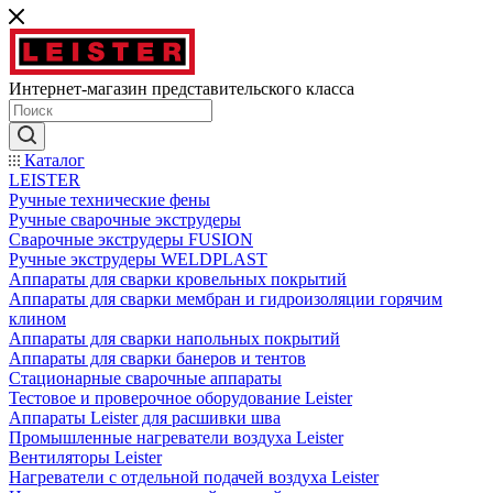
Интернет-магазин представительского класса
Каталог
LEISTER
Ручные технические фены
Ручные сварочные экструдеры
Сварочные экструдеры FUSION
Ручные экструдеры WELDPLAST
Аппараты для сварки кровельных покрытий
Аппараты для сварки мембран и гидроизоляции горячим
клином
Аппараты для сварки напольных покрытий
Аппараты для сварки банеров и тентов
Стационарные сварочные аппараты
Тестовое и проверочное оборудование Leister
Аппараты Leister для расшивки шва
Промышленные нагреватели воздуха Leister
Вентиляторы Leister
Нагреватели с отдельной подачей воздуха Leister