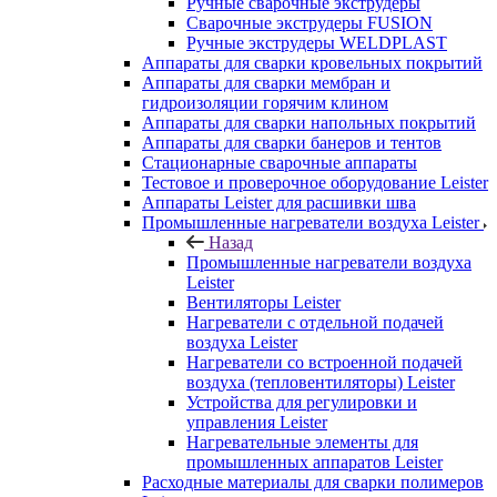
Ручные сварочные экструдеры
Сварочные экструдеры FUSION
Ручные экструдеры WELDPLAST
Аппараты для сварки кровельных покрытий
Аппараты для сварки мембран и
гидроизоляции горячим клином
Аппараты для сварки напольных покрытий
Аппараты для сварки банеров и тентов
Стационарные сварочные аппараты
Тестовое и проверочное оборудование Leister
Аппараты Leister для расшивки шва
Промышленные нагреватели воздуха Leister
Назад
Промышленные нагреватели воздуха
Leister
Вентиляторы Leister
Нагреватели с отдельной подачей
воздуха Leister
Нагреватели со встроенной подачей
воздуха (тепловентиляторы) Leister
Устройства для регулировки и
управления Leister
Нагревательные элементы для
промышленных аппаратов Leister
Расходные материалы для сварки полимеров