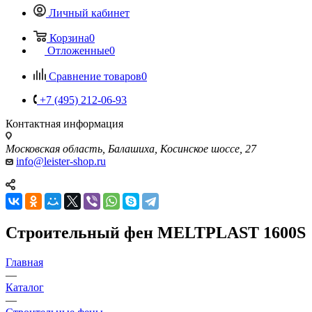
Личный кабинет
Корзина
0
Отложенные
0
Сравнение товаров
0
+7 (495) 212-06-93
Контактная информация
Московская область, Балашиха, Косинское шоссе, 27
info@leister-shop.ru
Строительный фен MELTPLAST 1600S
Главная
—
Каталог
—