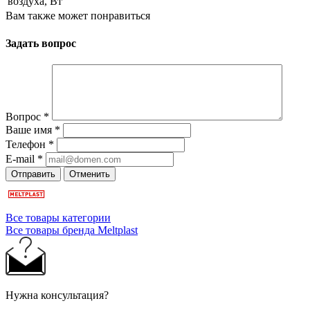
воздуха, Вт
Вам также может понравиться
Задать вопрос
Вопрос
*
Ваше имя
*
Телефон
*
E-mail
*
Отправить
Отменить
Все товары категории
Все товары бренда Meltplast
Нужна консультация?