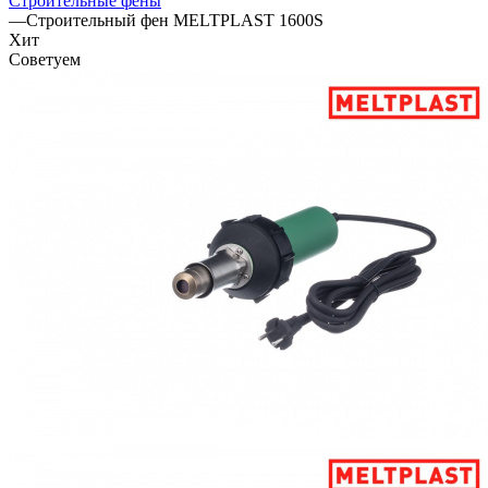
Строительные фены
—
Строительный фен MELTPLAST 1600S
Хит
Советуем