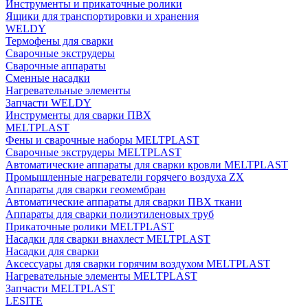
Инструменты и прикаточные ролики
Ящики для транспортировки и хранения
WELDY
Термофены для сварки
Сварочные экструдеры
Сварочные аппараты
Сменные насадки
Нагревательные элементы
Запчасти WELDY
Инструменты для сварки ПВХ
MELTPLAST
Фены и сварочные наборы MELTPLAST
Сварочные экструдеры MELTPLAST
Автоматические аппараты для сварки кровли MELTPLAST
Промышленные нагреватели горячего воздуха ZX
Аппараты для сварки геомембран
Автоматические аппараты для сварки ПВХ ткани
Аппараты для сварки полиэтиленовых труб
Прикаточные ролики MELTPLAST
Насадки для сварки внахлест MELTPLAST
Насадки для сварки
Аксессуары для сварки горячим воздухом MELTPLAST
Нагревательные элементы MELTPLAST
Запчасти MELTPLAST
LESITE