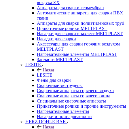
воздуха ZX
Аппараты для сварки геомембран
Автоматические аппараты для сварки ПВХ
ткани
Аппараты для сварки полиэтиленовых труб
Прикаточные ролики MELTPLAST
Насадки для сварки внахлест MELTPLAST
Насадки для сварки
Аксессуары для сварки горячим воздухом
MELTPLAST
Нагревательные элементы MELTPLAST
Запчасти MELTPLAST
LESITE
Назад
LESITE
Фены для сварки
Сварочные экструдеры
Сварочные аппараты горячего воздуха
Сварочные аппараты горячего клина
Специальные сварочные аппараты
Прикаточные ролики и прочие инструменты
Нагревательные элементы
Насадки и принадлежности
HERZ DOHLE BAK
Назад