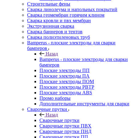
Строительные фены
Сварка линолеума и напольных покрытий
Сварка геомембран горячим клином
Сварка кровли и пвх мембран
Экструзионная сварка
Сварка баннеров и тентов
Сварка полиэтиленовых труб
Bamperus - плоские электроды для сварки
бамперов
Назад
Bamperus - плоские электроды для сварки
бамперов
Плоские электроды ПП
Плоские электроды ПА
Плоские электроды ПОМ
Плоские электроды РВТР
Плоские электроды ABS
Промо наборы
Дополнительные инструменты для сварки
Сварочные прутки
Назад
Сварочные прутки
Сварочные прутки ПВХ
Сварочные прутки ПНД
Сварочные прутки ПП