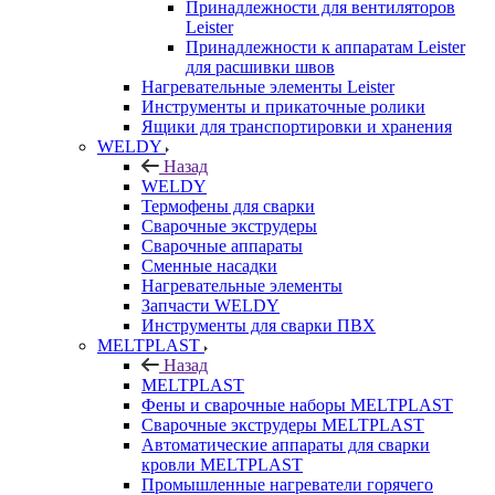
Принадлежности для вентиляторов
Leister
Принадлежности к аппаратам Leister
для расшивки швов
Нагревательные элементы Leister
Инструменты и прикаточные ролики
Ящики для транспортировки и хранения
WELDY
Назад
WELDY
Термофены для сварки
Сварочные экструдеры
Сварочные аппараты
Сменные насадки
Нагревательные элементы
Запчасти WELDY
Инструменты для сварки ПВХ
MELTPLAST
Назад
MELTPLAST
Фены и сварочные наборы MELTPLAST
Сварочные экструдеры MELTPLAST
Автоматические аппараты для сварки
кровли MELTPLAST
Промышленные нагреватели горячего