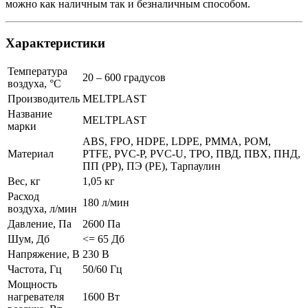
можно как наличным так и безналичным способом.
Характеристики
Температура
20 – 600 градусов
воздуха, °C
Производитель
MELTPLAST
Название
MELTPLAST
марки
ABS, FPO, HDPE, LDPE, PMMA, POM,
Материал
PTFE, PVC-P, PVC-U, TPO, ПВД, ПВХ, ПНД,
ПП (PP), ПЭ (PE), Тарпаулин
Вес, кг
1,05 кг
Расход
180 л/мин
воздуха, л/мин
Давление, Па
2600 Па
Шум, Дб
<= 65 Дб
Напряжение, В
230 В
Частота, Гц
50/60 Гц
Мощность
нагревателя
1600 Вт