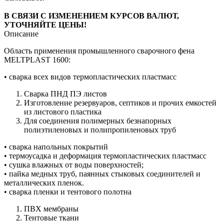
В СВЯЗИ С ИЗМЕНЕНИЕМ КУРСОВ ВАЛЮТ,
УТОЧНЯЙТЕ ЦЕНЫ!
Описание
Область применения промышленного сварочного фена
MELTPLAST 1600:
• сварка всех видов термопластических пластмасс
Сварка ПНД ПЭ листов
Изготовление резервуаров, септиков и прочих емкостей
из листового пластика
Для соединения полимерных безнапорных
полиэтиленовых и полипропиленовых труб
• сварка напольных покрытий
• термоусадка и деформация термопластических пластмасс
• сушка влажных от воды поверхностей;
• пайка медных труб, паянных стыковых соединителей и
металлических пленок.
• сварка пленки и тентового полотна
ПВХ мембраны
Тентовые ткани