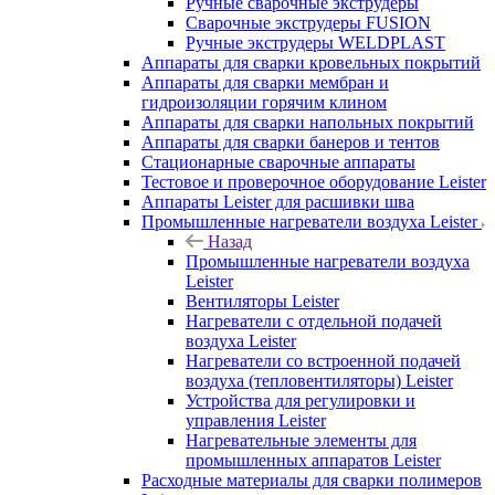
Ручные сварочные экструдеры
Сварочные экструдеры FUSION
Ручные экструдеры WELDPLAST
Аппараты для сварки кровельных покрытий
Аппараты для сварки мембран и
гидроизоляции горячим клином
Аппараты для сварки напольных покрытий
Аппараты для сварки банеров и тентов
Стационарные сварочные аппараты
Тестовое и проверочное оборудование Leister
Аппараты Leister для расшивки шва
Промышленные нагреватели воздуха Leister
Назад
Промышленные нагреватели воздуха
Leister
Вентиляторы Leister
Нагреватели с отдельной подачей
воздуха Leister
Нагреватели со встроенной подачей
воздуха (тепловентиляторы) Leister
Устройства для регулировки и
управления Leister
Нагревательные элементы для
промышленных аппаратов Leister
Расходные материалы для сварки полимеров