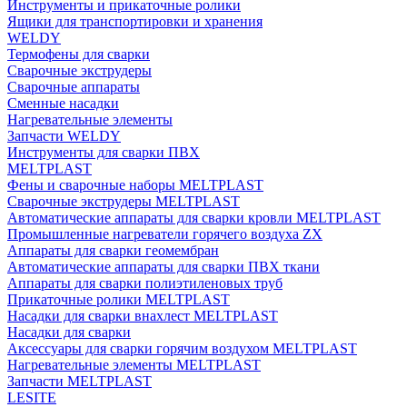
Инструменты и прикаточные ролики
Ящики для транспортировки и хранения
WELDY
Термофены для сварки
Сварочные экструдеры
Сварочные аппараты
Сменные насадки
Нагревательные элементы
Запчасти WELDY
Инструменты для сварки ПВХ
MELTPLAST
Фены и сварочные наборы MELTPLAST
Сварочные экструдеры MELTPLAST
Автоматические аппараты для сварки кровли MELTPLAST
Промышленные нагреватели горячего воздуха ZX
Аппараты для сварки геомембран
Автоматические аппараты для сварки ПВХ ткани
Аппараты для сварки полиэтиленовых труб
Прикаточные ролики MELTPLAST
Насадки для сварки внахлест MELTPLAST
Насадки для сварки
Аксессуары для сварки горячим воздухом MELTPLAST
Нагревательные элементы MELTPLAST
Запчасти MELTPLAST
LESITE