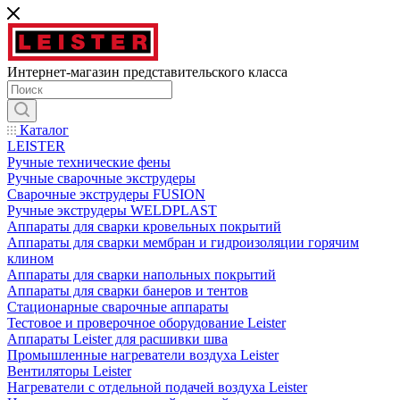
Интернет-магазин представительского класса
Каталог
LEISTER
Ручные технические фены
Ручные сварочные экструдеры
Сварочные экструдеры FUSION
Ручные экструдеры WELDPLAST
Аппараты для сварки кровельных покрытий
Аппараты для сварки мембран и гидроизоляции горячим
клином
Аппараты для сварки напольных покрытий
Аппараты для сварки банеров и тентов
Стационарные сварочные аппараты
Тестовое и проверочное оборудование Leister
Аппараты Leister для расшивки шва
Промышленные нагреватели воздуха Leister
Вентиляторы Leister
Нагреватели с отдельной подачей воздуха Leister