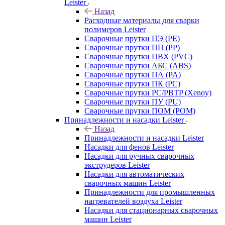
Leister
Назад
Расходные материалы для сварки
полимеров Leister
Сварочные прутки ПЭ (PE)
Сварочные прутки ПП (PP)
Сварочные прутки ПВХ (PVC)
Сварочные прутки АБС (ABS)
Сварочные прутки ПА (PA)
Сварочные прутки ПК (PC)
Сварочные прутки PC/PBTP (Xenoy)
Сварочные прутки ПУ (PU)
Сварочные прутки ПОМ (POM)
Принадлежности и насадки Leister
Назад
Принадлежности и насадки Leister
Насадки для фенов Leister
Насадки для ручных сварочных
экструдеров Leister
Насадки для автоматических
сварочных машин Leister
Принадлежности для промышленных
нагревателей воздуха Leister
Насадки для стационарных сварочных
машин Leister