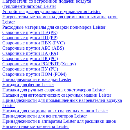
Нагреватели со встроенной подачей воздуха
(тепловентиляторы) Leister
Устройства для регулировки и управления Leister
Нагревательные элементы для промышленных аппаратов
Leister
Расходные материалы для сварки полимеров Leister
Сварочные прутки ПЭ (PE)
Сварочные прутки ПП (PP)
Сварочные прутки ПВХ (PVC)
Сварочные прутки АБС (ABS)
Сварочные прутки ПА (PA)
Сварочные прутки ПК (PC)
Сварочные прутки PC/PBTP (Xenoy)
Сварочные прутки ПУ (PU)
Сварочные прутки ПОМ (POM)
Принадлежности и насадки Leister
Насадки для фенов Leister
Насадки для ручных сварочных экструдеров Leister
Насадки для автоматических сварочных машин Leister
Принадлежности для промышленных нагревателей воздуха
Leister
Насадки для стационарных сварочных машин Leister
Принадлежности для вентиляторов Leister
Принадлежности к аппаратам Leister для расшивки швов
Нагревательные элементы Leister