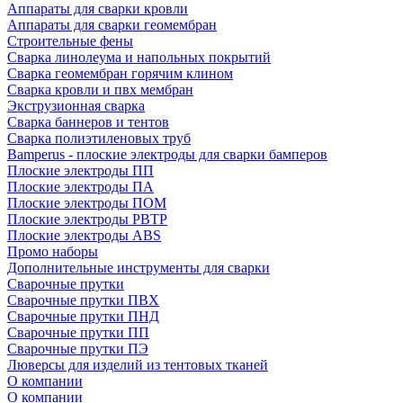
Аппараты для сварки кровли
Аппараты для сварки геомембран
Строительные фены
Сварка линолеума и напольных покрытий
Сварка геомембран горячим клином
Сварка кровли и пвх мембран
Экструзионная сварка
Сварка баннеров и тентов
Сварка полиэтиленовых труб
Bamperus - плоские электроды для сварки бамперов
Плоские электроды ПП
Плоские электроды ПА
Плоские электроды ПОМ
Плоские электроды РВТР
Плоские электроды ABS
Промо наборы
Дополнительные инструменты для сварки
Сварочные прутки
Сварочные прутки ПВХ
Сварочные прутки ПНД
Сварочные прутки ПП
Сварочные прутки ПЭ
Люверсы для изделий из тентовых тканей
О компании
О компании