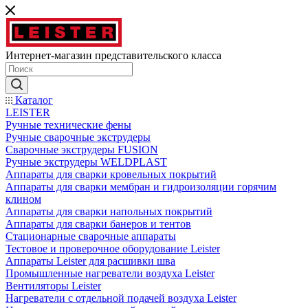
Интернет-магазин представительского класса
Каталог
LEISTER
Ручные технические фены
Ручные сварочные экструдеры
Сварочные экструдеры FUSION
Ручные экструдеры WELDPLAST
Аппараты для сварки кровельных покрытий
Аппараты для сварки мембран и гидроизоляции горячим
клином
Аппараты для сварки напольных покрытий
Аппараты для сварки банеров и тентов
Стационарные сварочные аппараты
Тестовое и проверочное оборудование Leister
Аппараты Leister для расшивки шва
Промышленные нагреватели воздуха Leister
Вентиляторы Leister
Нагреватели с отдельной подачей воздуха Leister