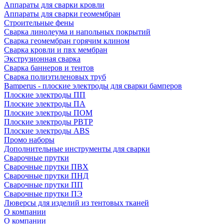
Аппараты для сварки кровли
Аппараты для сварки геомембран
Строительные фены
Сварка линолеума и напольных покрытий
Сварка геомембран горячим клином
Сварка кровли и пвх мембран
Экструзионная сварка
Сварка баннеров и тентов
Сварка полиэтиленовых труб
Bamperus - плоские электроды для сварки бамперов
Плоские электроды ПП
Плоские электроды ПА
Плоские электроды ПОМ
Плоские электроды РВТР
Плоские электроды ABS
Промо наборы
Дополнительные инструменты для сварки
Сварочные прутки
Сварочные прутки ПВХ
Сварочные прутки ПНД
Сварочные прутки ПП
Сварочные прутки ПЭ
Люверсы для изделий из тентовых тканей
О компании
О компании