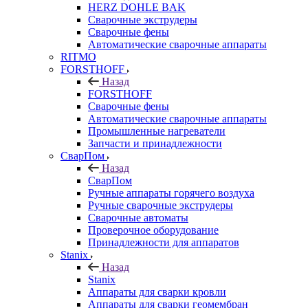
HERZ DOHLE BAK
Сварочные экструдеры
Сварочные фены
Автоматические сварочные аппараты
RITMO
FORSTHOFF
Назад
FORSTHOFF
Сварочные фены
Автоматические сварочные аппараты
Промышленные нагреватели
Запчасти и принадлежности
СварПом
Назад
СварПом
Ручные аппараты горячего воздуха
Ручные сварочные экструдеры
Сварочные автоматы
Проверочное оборудование
Принадлежности для аппаратов
Stanix
Назад
Stanix
Аппараты для сварки кровли
Аппараты для сварки геомембран