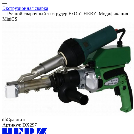
—
Экструзионная сварка
—
Ручной сварочный экструдер ExOn1 HERZ. Модификация
MiniCS
Сравнить
Артикул:
DX297