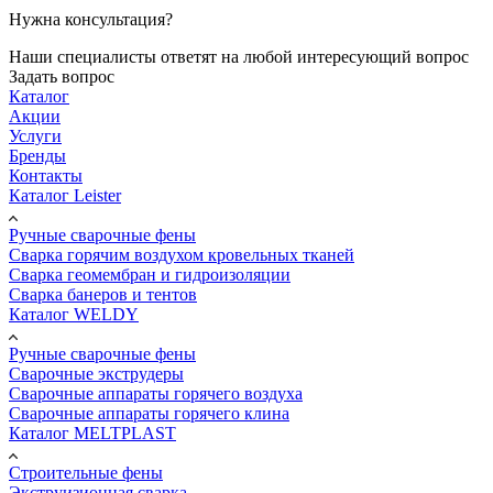
Нужна консультация?
Наши специалисты ответят на любой интересующий вопрос
Задать вопрос
Каталог
Акции
Услуги
Бренды
Контакты
Каталог Leister
Ручные сварочные фены
Сварка горячим воздухом кровельных тканей
Сварка геомембран и гидроизоляции
Сварка банеров и тентов
Каталог WELDY
Ручные сварочные фены
Сварочные экструдеры
Сварочные аппараты горячего воздуха
Сварочные аппараты горячего клина
Каталог MELTPLAST
Строительные фены
Экструизионная сварка