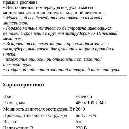
прямо в расплаве.
• Выставленная температура воздуха и массы с
минимальным отклонением от заданной величины.
• Маленький вес благодаря изготовлению из легких
материалов.
• Гораздо меньше количество быстроизнашивающихся
деталей в сравнении с другими экструдерами.• Шнековый
механизм.
• Встроенная система защиты при холодном запуске
экструдера, выполняет две функции
:- защита привода и
шнека.
- избежание ошибок при отклонении от заданной
температуры.
• Цифровой индикатор заданной и текущей температуры.
Характеристики
Цвет
зеленый
Размер, мм
480 х 100 х 340
Мощность двигателя экструдера, Вт
2640
Производительность экструдера
до 1,1 кг/ч
Вес, кг
5 кг
Напряжение, В
230 В