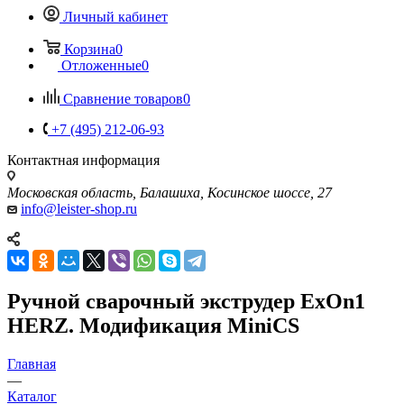
Личный кабинет
Корзина
0
Отложенные
0
Сравнение товаров
0
+7 (495) 212-06-93
Контактная информация
Московская область, Балашиха, Косинское шоссе, 27
info@leister-shop.ru
Ручной сварочный экструдер ExOn1
HERZ. Модификация MiniCS
Главная
—
Каталог