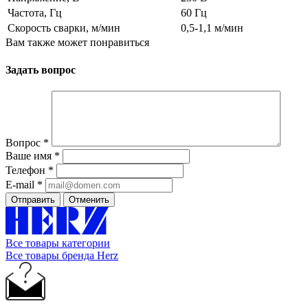
Частота, Гц
60 Гц
Скорость сварки, м/мин
0,5-1,1 м/мин
Вам также может понравиться
Задать вопрос
Вопрос
*
Ваше имя
*
Телефон
*
E-mail
*
Отправить
Отменить
Все товары категории
Все товары бренда Herz