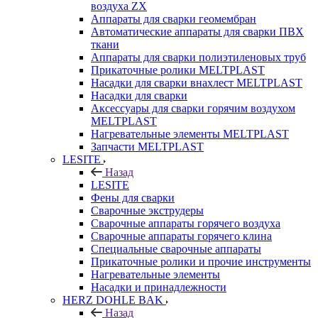
воздуха ZX
Аппараты для сварки геомембран
Автоматические аппараты для сварки ПВХ
ткани
Аппараты для сварки полиэтиленовых труб
Прикаточные ролики MELTPLAST
Насадки для сварки внахлест MELTPLAST
Насадки для сварки
Аксессуары для сварки горячим воздухом
MELTPLAST
Нагревательные элементы MELTPLAST
Запчасти MELTPLAST
LESITE
Назад
LESITE
Фены для сварки
Сварочные экструдеры
Сварочные аппараты горячего воздуха
Сварочные аппараты горячего клина
Специальные сварочные аппараты
Прикаточные ролики и прочие инструменты
Нагревательные элементы
Насадки и принадлежности
HERZ DOHLE BAK
Назад