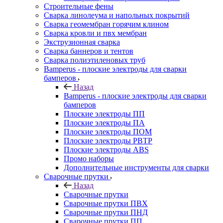
Строительные фены
Сварка линолеума и напольных покрытий
Сварка геомембран горячим клином
Сварка кровли и пвх мембран
Экструзионная сварка
Сварка баннеров и тентов
Сварка полиэтиленовых труб
Bamperus - плоские электроды для сварки
бамперов
Назад
Bamperus - плоские электроды для сварки
бамперов
Плоские электроды ПП
Плоские электроды ПА
Плоские электроды ПОМ
Плоские электроды РВТР
Плоские электроды ABS
Промо наборы
Дополнительные инструменты для сварки
Сварочные прутки
Назад
Сварочные прутки
Сварочные прутки ПВХ
Сварочные прутки ПНД
Сварочные прутки ПП