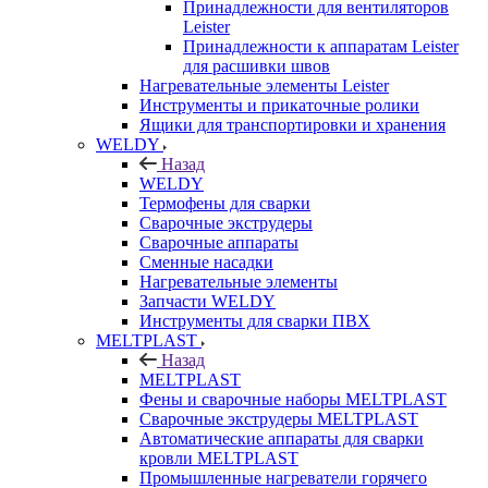
Принадлежности для вентиляторов
Leister
Принадлежности к аппаратам Leister
для расшивки швов
Нагревательные элементы Leister
Инструменты и прикаточные ролики
Ящики для транспортировки и хранения
WELDY
Назад
WELDY
Термофены для сварки
Сварочные экструдеры
Сварочные аппараты
Сменные насадки
Нагревательные элементы
Запчасти WELDY
Инструменты для сварки ПВХ
MELTPLAST
Назад
MELTPLAST
Фены и сварочные наборы MELTPLAST
Сварочные экструдеры MELTPLAST
Автоматические аппараты для сварки
кровли MELTPLAST
Промышленные нагреватели горячего