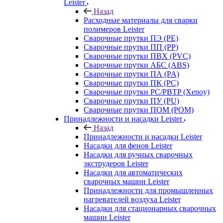
Leister
Назад
Расходные материалы для сварки
полимеров Leister
Сварочные прутки ПЭ (PE)
Сварочные прутки ПП (PP)
Сварочные прутки ПВХ (PVC)
Сварочные прутки АБС (ABS)
Сварочные прутки ПА (PA)
Сварочные прутки ПК (PC)
Сварочные прутки PC/PBTP (Xenoy)
Сварочные прутки ПУ (PU)
Сварочные прутки ПОМ (POM)
Принадлежности и насадки Leister
Назад
Принадлежности и насадки Leister
Насадки для фенов Leister
Насадки для ручных сварочных
экструдеров Leister
Насадки для автоматических
сварочных машин Leister
Принадлежности для промышленных
нагревателей воздуха Leister
Насадки для стационарных сварочных
машин Leister