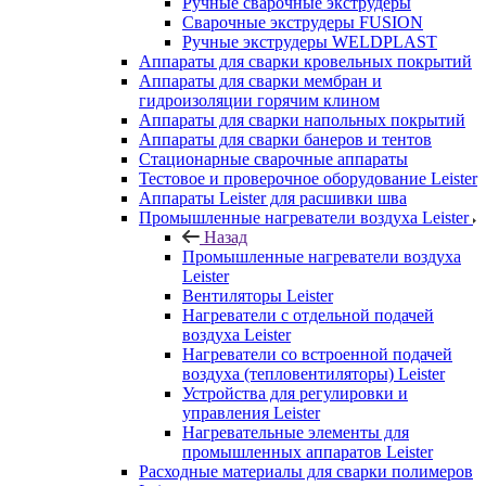
Ручные сварочные экструдеры
Сварочные экструдеры FUSION
Ручные экструдеры WELDPLAST
Аппараты для сварки кровельных покрытий
Аппараты для сварки мембран и
гидроизоляции горячим клином
Аппараты для сварки напольных покрытий
Аппараты для сварки банеров и тентов
Стационарные сварочные аппараты
Тестовое и проверочное оборудование Leister
Аппараты Leister для расшивки шва
Промышленные нагреватели воздуха Leister
Назад
Промышленные нагреватели воздуха
Leister
Вентиляторы Leister
Нагреватели с отдельной подачей
воздуха Leister
Нагреватели со встроенной подачей
воздуха (тепловентиляторы) Leister
Устройства для регулировки и
управления Leister
Нагревательные элементы для
промышленных аппаратов Leister
Расходные материалы для сварки полимеров