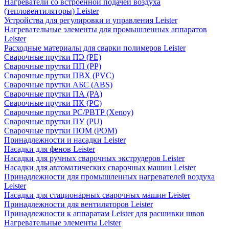
Нагреватели со встроенной подачей воздуха
(тепловентиляторы) Leister
Устройства для регулировки и управления Leister
Нагревательные элементы для промышленных аппаратов
Leister
Расходные материалы для сварки полимеров Leister
Сварочные прутки ПЭ (PE)
Сварочные прутки ПП (PP)
Сварочные прутки ПВХ (PVC)
Сварочные прутки АБС (ABS)
Сварочные прутки ПА (PA)
Сварочные прутки ПК (PC)
Сварочные прутки PC/PBTP (Xenoy)
Сварочные прутки ПУ (PU)
Сварочные прутки ПОМ (POM)
Принадлежности и насадки Leister
Насадки для фенов Leister
Насадки для ручных сварочных экструдеров Leister
Насадки для автоматических сварочных машин Leister
Принадлежности для промышленных нагревателей воздуха
Leister
Насадки для стационарных сварочных машин Leister
Принадлежности для вентиляторов Leister
Принадлежности к аппаратам Leister для расшивки швов
Нагревательные элементы Leister