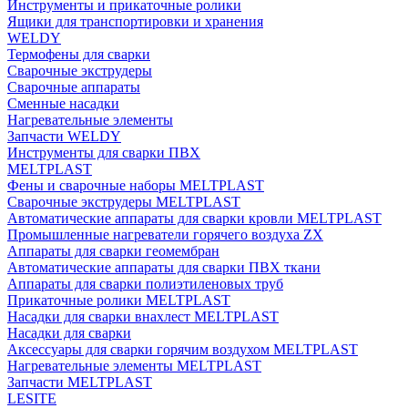
Инструменты и прикаточные ролики
Ящики для транспортировки и хранения
WELDY
Термофены для сварки
Сварочные экструдеры
Сварочные аппараты
Сменные насадки
Нагревательные элементы
Запчасти WELDY
Инструменты для сварки ПВХ
MELTPLAST
Фены и сварочные наборы MELTPLAST
Сварочные экструдеры MELTPLAST
Автоматические аппараты для сварки кровли MELTPLAST
Промышленные нагреватели горячего воздуха ZX
Аппараты для сварки геомембран
Автоматические аппараты для сварки ПВХ ткани
Аппараты для сварки полиэтиленовых труб
Прикаточные ролики MELTPLAST
Насадки для сварки внахлест MELTPLAST
Насадки для сварки
Аксессуары для сварки горячим воздухом MELTPLAST
Нагревательные элементы MELTPLAST
Запчасти MELTPLAST
LESITE