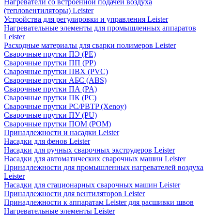
Нагреватели со встроенной подачей воздуха
(тепловентиляторы) Leister
Устройства для регулировки и управления Leister
Нагревательные элементы для промышленных аппаратов
Leister
Расходные материалы для сварки полимеров Leister
Сварочные прутки ПЭ (PE)
Сварочные прутки ПП (PP)
Сварочные прутки ПВХ (PVC)
Сварочные прутки АБС (ABS)
Сварочные прутки ПА (PA)
Сварочные прутки ПК (PC)
Сварочные прутки PC/PBTP (Xenoy)
Сварочные прутки ПУ (PU)
Сварочные прутки ПОМ (POM)
Принадлежности и насадки Leister
Насадки для фенов Leister
Насадки для ручных сварочных экструдеров Leister
Насадки для автоматических сварочных машин Leister
Принадлежности для промышленных нагревателей воздуха
Leister
Насадки для стационарных сварочных машин Leister
Принадлежности для вентиляторов Leister
Принадлежности к аппаратам Leister для расшивки швов
Нагревательные элементы Leister