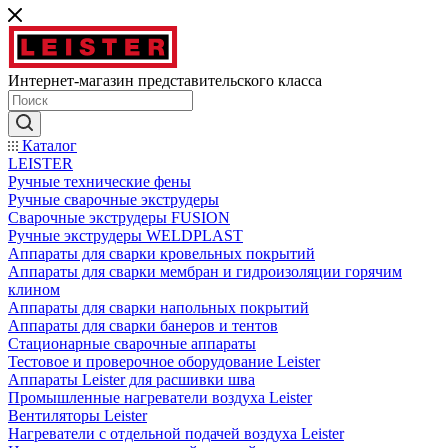
Интернет-магазин представительского класса
Каталог
LEISTER
Ручные технические фены
Ручные сварочные экструдеры
Сварочные экструдеры FUSION
Ручные экструдеры WELDPLAST
Аппараты для сварки кровельных покрытий
Аппараты для сварки мембран и гидроизоляции горячим
клином
Аппараты для сварки напольных покрытий
Аппараты для сварки банеров и тентов
Стационарные сварочные аппараты
Тестовое и проверочное оборудование Leister
Аппараты Leister для расшивки шва
Промышленные нагреватели воздуха Leister
Вентиляторы Leister
Нагреватели с отдельной подачей воздуха Leister