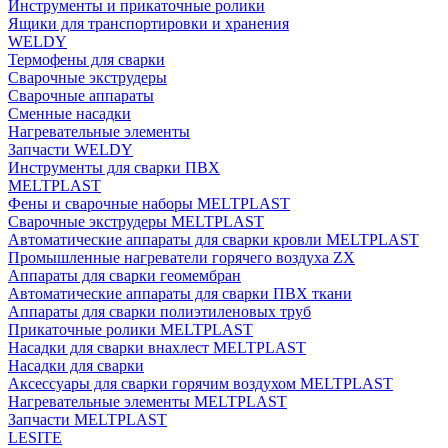
Инструменты и прикаточные ролики
Ящики для транспортировки и хранения
WELDY
Термофены для сварки
Сварочные экструдеры
Сварочные аппараты
Сменные насадки
Нагревательные элементы
Запчасти WELDY
Инструменты для сварки ПВХ
MELTPLAST
Фены и сварочные наборы MELTPLAST
Сварочные экструдеры MELTPLAST
Автоматические аппараты для сварки кровли MELTPLAST
Промышленные нагреватели горячего воздуха ZX
Аппараты для сварки геомембран
Автоматические аппараты для сварки ПВХ ткани
Аппараты для сварки полиэтиленовых труб
Прикаточные ролики MELTPLAST
Насадки для сварки внахлест MELTPLAST
Насадки для сварки
Аксессуары для сварки горячим воздухом MELTPLAST
Нагревательные элементы MELTPLAST
Запчасти MELTPLAST
LESITE