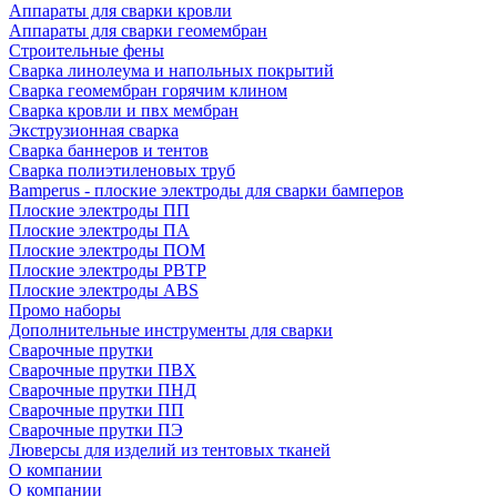
Аппараты для сварки кровли
Аппараты для сварки геомембран
Строительные фены
Сварка линолеума и напольных покрытий
Сварка геомембран горячим клином
Сварка кровли и пвх мембран
Экструзионная сварка
Сварка баннеров и тентов
Сварка полиэтиленовых труб
Bamperus - плоские электроды для сварки бамперов
Плоские электроды ПП
Плоские электроды ПА
Плоские электроды ПОМ
Плоские электроды РВТР
Плоские электроды ABS
Промо наборы
Дополнительные инструменты для сварки
Сварочные прутки
Сварочные прутки ПВХ
Сварочные прутки ПНД
Сварочные прутки ПП
Сварочные прутки ПЭ
Люверсы для изделий из тентовых тканей
О компании
О компании