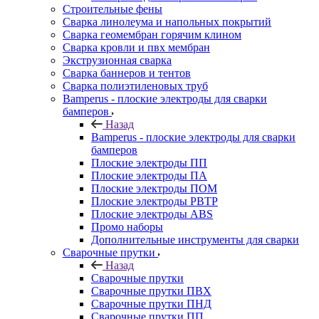
Строительные фены
Сварка линолеума и напольных покрытий
Сварка геомембран горячим клином
Сварка кровли и пвх мембран
Экструзионная сварка
Сварка баннеров и тентов
Сварка полиэтиленовых труб
Bamperus - плоские электроды для сварки
бамперов
Назад
Bamperus - плоские электроды для сварки
бамперов
Плоские электроды ПП
Плоские электроды ПА
Плоские электроды ПОМ
Плоские электроды РВТР
Плоские электроды ABS
Промо наборы
Дополнительные инструменты для сварки
Сварочные прутки
Назад
Сварочные прутки
Сварочные прутки ПВХ
Сварочные прутки ПНД
Сварочные прутки ПП