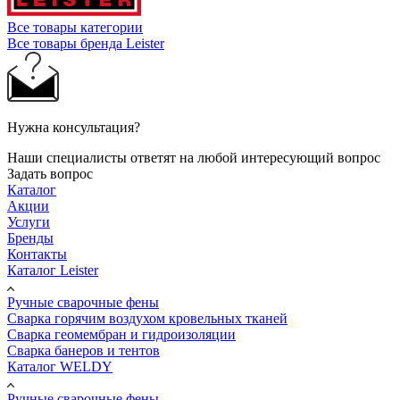
Все товары категории
Все товары бренда Leister
Нужна консультация?
Наши специалисты ответят на любой интересующий вопрос
Задать вопрос
Каталог
Акции
Услуги
Бренды
Контакты
Каталог Leister
Ручные сварочные фены
Сварка горячим воздухом кровельных тканей
Сварка геомембран и гидроизоляции
Сварка банеров и тентов
Каталог WELDY
Ручные сварочные фены