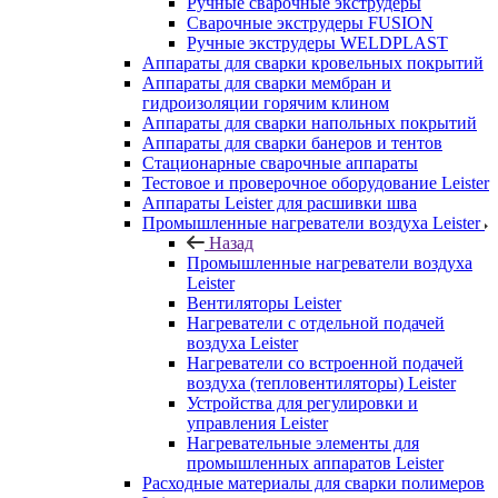
Ручные сварочные экструдеры
Сварочные экструдеры FUSION
Ручные экструдеры WELDPLAST
Аппараты для сварки кровельных покрытий
Аппараты для сварки мембран и
гидроизоляции горячим клином
Аппараты для сварки напольных покрытий
Аппараты для сварки банеров и тентов
Стационарные сварочные аппараты
Тестовое и проверочное оборудование Leister
Аппараты Leister для расшивки шва
Промышленные нагреватели воздуха Leister
Назад
Промышленные нагреватели воздуха
Leister
Вентиляторы Leister
Нагреватели с отдельной подачей
воздуха Leister
Нагреватели со встроенной подачей
воздуха (тепловентиляторы) Leister
Устройства для регулировки и
управления Leister
Нагревательные элементы для
промышленных аппаратов Leister
Расходные материалы для сварки полимеров