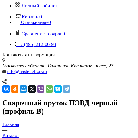
Личный кабинет
Корзина
0
Отложенные
0
Сравнение товаров
0
+7 (495) 212-06-93
Контактная информация
Московская область, Балашиха, Косинское шоссе, 27
info@leister-shop.ru
Сварочный пруток ПЭВД черный
(профиль В)
Главная
—
Каталог