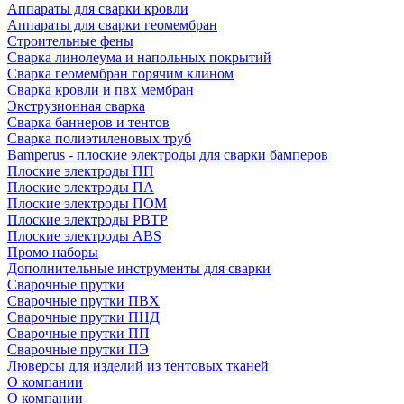
Аппараты для сварки кровли
Аппараты для сварки геомембран
Строительные фены
Сварка линолеума и напольных покрытий
Сварка геомембран горячим клином
Сварка кровли и пвх мембран
Экструзионная сварка
Сварка баннеров и тентов
Сварка полиэтиленовых труб
Bamperus - плоские электроды для сварки бамперов
Плоские электроды ПП
Плоские электроды ПА
Плоские электроды ПОМ
Плоские электроды РВТР
Плоские электроды ABS
Промо наборы
Дополнительные инструменты для сварки
Сварочные прутки
Сварочные прутки ПВХ
Сварочные прутки ПНД
Сварочные прутки ПП
Сварочные прутки ПЭ
Люверсы для изделий из тентовых тканей
О компании
О компании