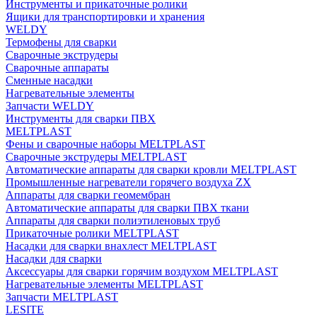
Инструменты и прикаточные ролики
Ящики для транспортировки и хранения
WELDY
Термофены для сварки
Сварочные экструдеры
Сварочные аппараты
Сменные насадки
Нагревательные элементы
Запчасти WELDY
Инструменты для сварки ПВХ
MELTPLAST
Фены и сварочные наборы MELTPLAST
Сварочные экструдеры MELTPLAST
Автоматические аппараты для сварки кровли MELTPLAST
Промышленные нагреватели горячего воздуха ZX
Аппараты для сварки геомембран
Автоматические аппараты для сварки ПВХ ткани
Аппараты для сварки полиэтиленовых труб
Прикаточные ролики MELTPLAST
Насадки для сварки внахлест MELTPLAST
Насадки для сварки
Аксессуары для сварки горячим воздухом MELTPLAST
Нагревательные элементы MELTPLAST
Запчасти MELTPLAST
LESITE