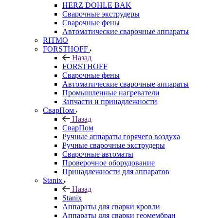
HERZ DOHLE BAK
Сварочные экструдеры
Сварочные фены
Автоматические сварочные аппараты
RITMO
FORSTHOFF
Назад
FORSTHOFF
Сварочные фены
Автоматические сварочные аппараты
Промышленные нагреватели
Запчасти и принадлежности
СварПом
Назад
СварПом
Ручные аппараты горячего воздуха
Ручные сварочные экструдеры
Сварочные автоматы
Проверочное оборудование
Принадлежности для аппаратов
Stanix
Назад
Stanix
Аппараты для сварки кровли
Аппараты для сварки геомембран