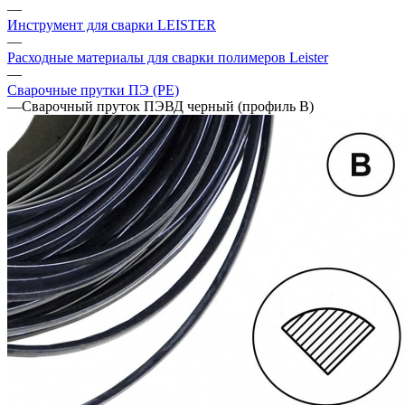
—
Инструмент для сварки LEISTER
—
Расходные материалы для сварки полимеров Leister
—
Сварочные прутки ПЭ (PE)
—
Сварочный пруток ПЭВД черный (профиль В)