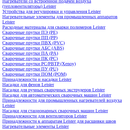
Нагреватели со встроенной подачей воздуха
(тепловентиляторы) Leister
Устройства для регулировки и управления Leister
Нагревательные элементы для промышленных аппаратов
Leister
Расходные материалы для сварки полимеров Leister
Сварочные прутки ПЭ (PE)
Сварочные прутки ПП (PP)
Сварочные прутки ПВХ (PVC)
Сварочные прутки АБС (ABS)
Сварочные прутки ПА (PA)
Сварочные прутки ПК (PC)
Сварочные прутки PC/PBTP (Xenoy)
Сварочные прутки ПУ (PU)
Сварочные прутки ПОМ (POM)
Принадлежности и насадки Leister
Насадки для фенов Leister
Насадки для ручных сварочных экструдеров Leister
Насадки для автоматических сварочных машин Leister
Принадлежности для промышленных нагревателей воздуха
Leister
Насадки для стационарных сварочных машин Leister
Принадлежности для вентиляторов Leister
Принадлежности к аппаратам Leister для расшивки швов
Нагревательные элементы Leister