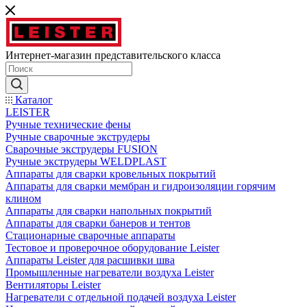
Интернет-магазин представительского класса
Каталог
LEISTER
Ручные технические фены
Ручные сварочные экструдеры
Сварочные экструдеры FUSION
Ручные экструдеры WELDPLAST
Аппараты для сварки кровельных покрытий
Аппараты для сварки мембран и гидроизоляции горячим
клином
Аппараты для сварки напольных покрытий
Аппараты для сварки банеров и тентов
Стационарные сварочные аппараты
Тестовое и проверочное оборудование Leister
Аппараты Leister для расшивки шва
Промышленные нагреватели воздуха Leister
Вентиляторы Leister
Нагреватели с отдельной подачей воздуха Leister