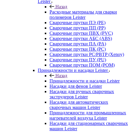
Leister
Назад
Расходные материалы для сварки
полимеров Leister
Сварочные прутки ПЭ (PE)
Сварочные прутки ПП (PP)
Сварочные прутки ПВХ (PVC)
Сварочные прутки АБС (ABS)
Сварочные прутки ПА (PA)
Сварочные прутки ПК (PC)
Сварочные прутки PC/PBTP (Xenoy)
Сварочные прутки ПУ (PU)
Сварочные прутки ПОМ (POM)
Принадлежности и насадки Leister
Назад
Принадлежности и насадки Leister
Насадки для фенов Leister
Насадки для ручных сварочных
экструдеров Leister
Насадки для автоматических
сварочных машин Leister
Принадлежности для промышленных
нагревателей воздуха Leister
Насадки для стационарных сварочных
машин Leister