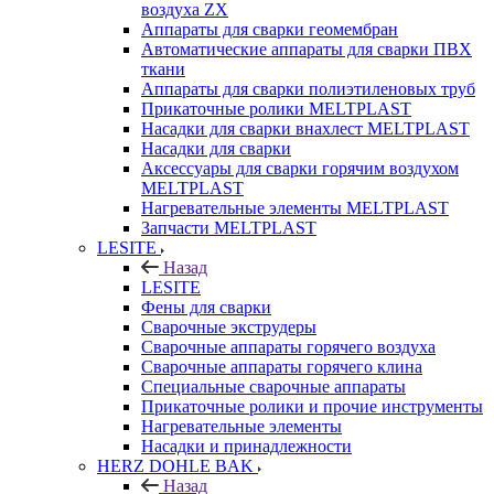
воздуха ZX
Аппараты для сварки геомембран
Автоматические аппараты для сварки ПВХ
ткани
Аппараты для сварки полиэтиленовых труб
Прикаточные ролики MELTPLAST
Насадки для сварки внахлест MELTPLAST
Насадки для сварки
Аксессуары для сварки горячим воздухом
MELTPLAST
Нагревательные элементы MELTPLAST
Запчасти MELTPLAST
LESITE
Назад
LESITE
Фены для сварки
Сварочные экструдеры
Сварочные аппараты горячего воздуха
Сварочные аппараты горячего клина
Специальные сварочные аппараты
Прикаточные ролики и прочие инструменты
Нагревательные элементы
Насадки и принадлежности
HERZ DOHLE BAK
Назад