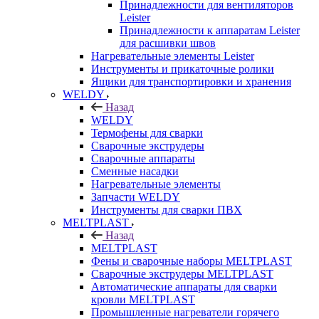
Принадлежности для вентиляторов
Leister
Принадлежности к аппаратам Leister
для расшивки швов
Нагревательные элементы Leister
Инструменты и прикаточные ролики
Ящики для транспортировки и хранения
WELDY
Назад
WELDY
Термофены для сварки
Сварочные экструдеры
Сварочные аппараты
Сменные насадки
Нагревательные элементы
Запчасти WELDY
Инструменты для сварки ПВХ
MELTPLAST
Назад
MELTPLAST
Фены и сварочные наборы MELTPLAST
Сварочные экструдеры MELTPLAST
Автоматические аппараты для сварки
кровли MELTPLAST
Промышленные нагреватели горячего