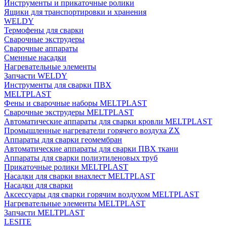
Инструменты и прикаточные ролики
Ящики для транспортировки и хранения
WELDY
Термофены для сварки
Сварочные экструдеры
Сварочные аппараты
Сменные насадки
Нагревательные элементы
Запчасти WELDY
Инструменты для сварки ПВХ
MELTPLAST
Фены и сварочные наборы MELTPLAST
Сварочные экструдеры MELTPLAST
Автоматические аппараты для сварки кровли MELTPLAST
Промышленные нагреватели горячего воздуха ZX
Аппараты для сварки геомембран
Автоматические аппараты для сварки ПВХ ткани
Аппараты для сварки полиэтиленовых труб
Прикаточные ролики MELTPLAST
Насадки для сварки внахлест MELTPLAST
Насадки для сварки
Аксессуары для сварки горячим воздухом MELTPLAST
Нагревательные элементы MELTPLAST
Запчасти MELTPLAST
LESITE