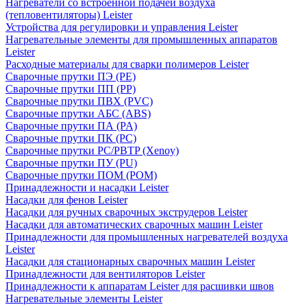
Нагреватели со встроенной подачей воздуха
(тепловентиляторы) Leister
Устройства для регулировки и управления Leister
Нагревательные элементы для промышленных аппаратов
Leister
Расходные материалы для сварки полимеров Leister
Сварочные прутки ПЭ (PE)
Сварочные прутки ПП (PP)
Сварочные прутки ПВХ (PVC)
Сварочные прутки АБС (ABS)
Сварочные прутки ПА (PA)
Сварочные прутки ПК (PC)
Сварочные прутки PC/PBTP (Xenoy)
Сварочные прутки ПУ (PU)
Сварочные прутки ПОМ (POM)
Принадлежности и насадки Leister
Насадки для фенов Leister
Насадки для ручных сварочных экструдеров Leister
Насадки для автоматических сварочных машин Leister
Принадлежности для промышленных нагревателей воздуха
Leister
Насадки для стационарных сварочных машин Leister
Принадлежности для вентиляторов Leister
Принадлежности к аппаратам Leister для расшивки швов
Нагревательные элементы Leister