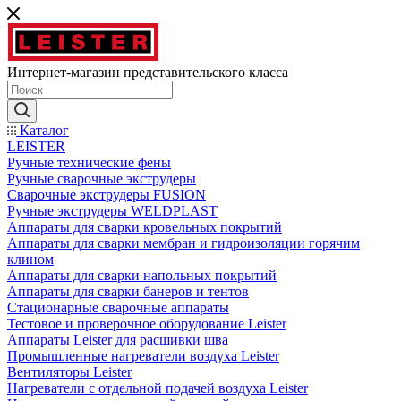
Интернет-магазин представительского класса
Каталог
LEISTER
Ручные технические фены
Ручные сварочные экструдеры
Сварочные экструдеры FUSION
Ручные экструдеры WELDPLAST
Аппараты для сварки кровельных покрытий
Аппараты для сварки мембран и гидроизоляции горячим
клином
Аппараты для сварки напольных покрытий
Аппараты для сварки банеров и тентов
Стационарные сварочные аппараты
Тестовое и проверочное оборудование Leister
Аппараты Leister для расшивки шва
Промышленные нагреватели воздуха Leister
Вентиляторы Leister
Нагреватели с отдельной подачей воздуха Leister