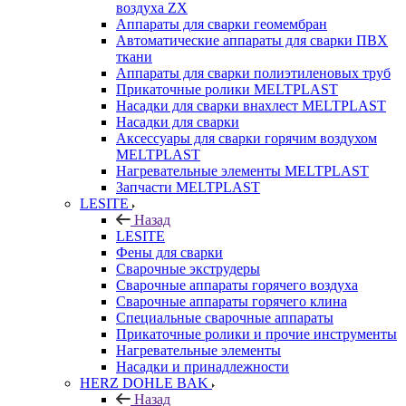
воздуха ZX
Аппараты для сварки геомембран
Автоматические аппараты для сварки ПВХ
ткани
Аппараты для сварки полиэтиленовых труб
Прикаточные ролики MELTPLAST
Насадки для сварки внахлест MELTPLAST
Насадки для сварки
Аксессуары для сварки горячим воздухом
MELTPLAST
Нагревательные элементы MELTPLAST
Запчасти MELTPLAST
LESITE
Назад
LESITE
Фены для сварки
Сварочные экструдеры
Сварочные аппараты горячего воздуха
Сварочные аппараты горячего клина
Специальные сварочные аппараты
Прикаточные ролики и прочие инструменты
Нагревательные элементы
Насадки и принадлежности
HERZ DOHLE BAK
Назад