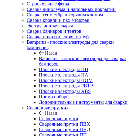
Строительные фены
Сварка линолеума и напольных покрытий
Сварка геомембран горячим клином
Сварка кровли и пвх мембран
Экструзионная сварка
Сварка баннеров и тентов
Сварка полиэтиленовых труб
Bamperus - плоские электроды для сварки
бамперов
Назад
Bamperus - плоские электроды для сварки
бамперов
Плоские электроды ПП
Плоские электроды ПА
Плоские электроды ПОМ
Плоские электроды РВТР
Плоские электроды ABS
Промо наборы
Дополнительные инструменты для сварки
Сварочные прутки
Назад
Сварочные прутки
Сварочные прутки ПВХ
Сварочные прутки ПНД
Сварочные прутки ПП