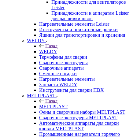
Принадлежности для вентиляторов
Leister
Принадлежности к аппаратам Leister
для расшивки швов
Нагревательные элементы Leister
Инструменты и прикаточные ролики
Ящики для транспортировки и хранения
WELDY
Назад
WELDY
Термофены для сварки
Сварочные экструдеры
Сварочные аппараты
Сменные насадки
Нагревательные элементы
Запчасти WELDY
Инструменты для сварки ПВХ
MELTPLAST
Назад
MELTPLAST
Фены и сварочные наборы MELTPLAST
Сварочные экструдеры MELTPLAST
Автоматические аппараты для сварки
кровли MELTPLAST
Промышленные нагреватели горячего