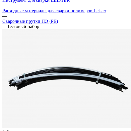
Инструмент для сварки LEISTER
—
Расходные материалы для сварки полимеров Leister
—
Сварочные прутки ПЭ (PE)
—
Тестовый набор