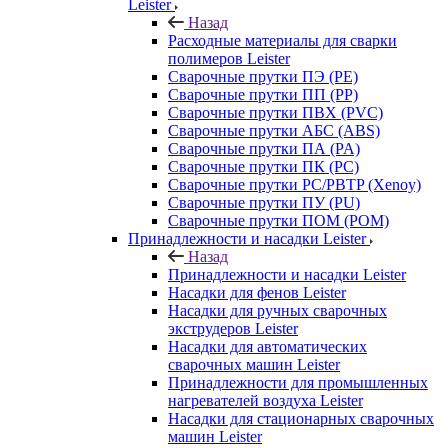
Leister
Назад
Расходные материалы для сварки
полимеров Leister
Сварочные прутки ПЭ (PE)
Сварочные прутки ПП (PP)
Сварочные прутки ПВХ (PVC)
Сварочные прутки АБС (ABS)
Сварочные прутки ПА (PA)
Сварочные прутки ПК (PC)
Сварочные прутки PC/PBTP (Xenoy)
Сварочные прутки ПУ (PU)
Сварочные прутки ПОМ (POM)
Принадлежности и насадки Leister
Назад
Принадлежности и насадки Leister
Насадки для фенов Leister
Насадки для ручных сварочных
экструдеров Leister
Насадки для автоматических
сварочных машин Leister
Принадлежности для промышленных
нагревателей воздуха Leister
Насадки для стационарных сварочных
машин Leister