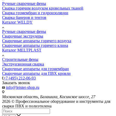
Ручные сварочные фены
Сварка горячим воздухом кровельных тканей
Сварка геомембран и гидроизоляции
Сварка банеров и тентов
Каталог WELDY
Ручные сварочные фены
Сварочные экструдеры
Сварочные аппараты горячего воздуха
Сварочные аппараты горячего клина
Каталог MELTPLAST
Строительные фены
Экструизионная сварка
Сварочные аппараты для геомембран
Сварочные аппараты для ПВХ кровли
+7 (495) 212-06-93
Заказать звонок
info@leister-shop.ru
Московская область, Балашиха, Косинское шоссе, 27
2026 © Профессиональное оборудование и инструменты для
сварки ПВХ и полиэтилена