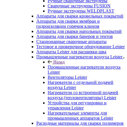
Ручные сварочные экструдеры
Сварочные экструдеры FUSION
Ручные экструдеры WELDPLAST
Аппараты для сварки кровельных покрытий
Аппараты для сварки мембран и
гидроизоляции горячим клином
Аппараты для сварки напольных покрытий
Аппараты для сварки банеров и тентов
Стационарные сварочные аппараты
Тестовое и проверочное оборудование Leister
Аппараты Leister для расшивки шва
Промышленные нагреватели воздуха Leister
Назад
Промышленные нагреватели воздуха
Leister
Вентиляторы Leister
Нагреватели с отдельной подачей
воздуха Leister
Нагреватели со встроенной подачей
воздуха (тепловентиляторы) Leister
Устройства для регулировки и
управления Leister
Нагревательные элементы для
промышленных аппаратов Leister
Расходные материалы для сварки полимеров