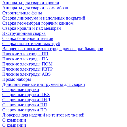
Аппараты для сварки кровли
Аппараты для сварки геомембран
Строительные фены
Сварка линолеума и напольных покрытий
Сварка геомембран горячим клином
Сварка кровли и пвх мембран
Экструзионная сварка
Сварка баннеров и тентов
Сварка полиэтиленовых труб
Bamperus - плоские электроды для сварки бамперов
Плоские электроды ПП
Плоские электроды ПА
Плоские электроды ПОМ
Плоские электроды РВТР
Плоские электроды ABS
Промо наборы
Дополнительные инструменты для сварки
Сварочные прутки
Сварочные прутки ПВХ
Сварочные прутки ПНД
Сварочные прутки ПП
Сварочные прутки ПЭ
Люверсы для изделий из тентовых тканей
О компании
О компании