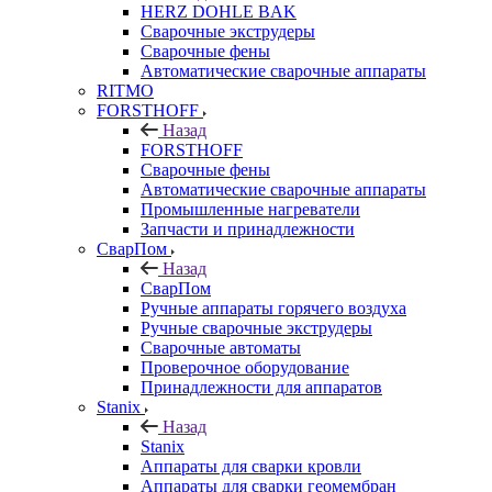
HERZ DOHLE BAK
Сварочные экструдеры
Сварочные фены
Автоматические сварочные аппараты
RITMO
FORSTHOFF
Назад
FORSTHOFF
Сварочные фены
Автоматические сварочные аппараты
Промышленные нагреватели
Запчасти и принадлежности
СварПом
Назад
СварПом
Ручные аппараты горячего воздуха
Ручные сварочные экструдеры
Сварочные автоматы
Проверочное оборудование
Принадлежности для аппаратов
Stanix
Назад
Stanix
Аппараты для сварки кровли
Аппараты для сварки геомембран