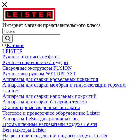
Интернет-магазин представительского класса
Каталог
LEISTER
Ручные технические фены
Ручные сварочные экструдеры
Сварочные экструдеры FUSION
Ручные экструдеры WELDPLAST
Аппараты для сварки кровельных покрытий
Аппараты для сварки мембран и гидроизоляции горячим
клином
Аппараты для сварки напольных покрытий
Аппараты для сварки банеров и тентов
Стационарные сварочные аппараты
Тестовое и проверочное оборудование Leister
Аппараты Leister для расшивки шва
Промышленные нагреватели воздуха Leister
Вентиляторы Leister
Нагреватели с отдельной подачей воздуха Leister