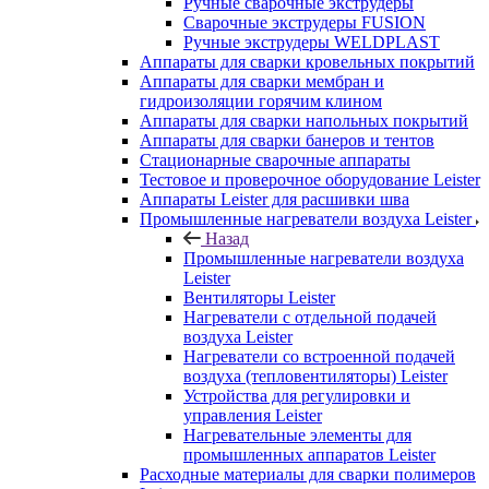
Ручные сварочные экструдеры
Сварочные экструдеры FUSION
Ручные экструдеры WELDPLAST
Аппараты для сварки кровельных покрытий
Аппараты для сварки мембран и
гидроизоляции горячим клином
Аппараты для сварки напольных покрытий
Аппараты для сварки банеров и тентов
Стационарные сварочные аппараты
Тестовое и проверочное оборудование Leister
Аппараты Leister для расшивки шва
Промышленные нагреватели воздуха Leister
Назад
Промышленные нагреватели воздуха
Leister
Вентиляторы Leister
Нагреватели с отдельной подачей
воздуха Leister
Нагреватели со встроенной подачей
воздуха (тепловентиляторы) Leister
Устройства для регулировки и
управления Leister
Нагревательные элементы для
промышленных аппаратов Leister
Расходные материалы для сварки полимеров