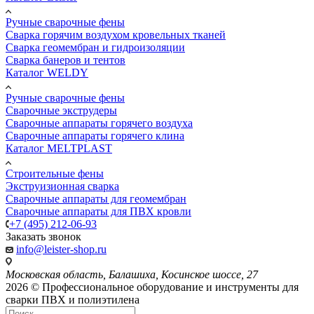
Ручные сварочные фены
Сварка горячим воздухом кровельных тканей
Сварка геомембран и гидроизоляции
Сварка банеров и тентов
Каталог WELDY
Ручные сварочные фены
Сварочные экструдеры
Сварочные аппараты горячего воздуха
Сварочные аппараты горячего клина
Каталог MELTPLAST
Строительные фены
Экструизионная сварка
Сварочные аппараты для геомембран
Сварочные аппараты для ПВХ кровли
+7 (495) 212-06-93
Заказать звонок
info@leister-shop.ru
Московская область, Балашиха, Косинское шоссе, 27
2026 © Профессиональное оборудование и инструменты для
сварки ПВХ и полиэтилена