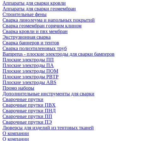
Аппараты для сварки кровли
Аппараты для сварки геомембран
Строительные фены
Сварка линолеума и напольных покрытий
Сварка геомембран горячим клином
Сварка кровли и пвх мембран
Экструзионная сварка
Сварка баннеров и тентов
Сварка полиэтиленовых труб
Bamperus - плоские электроды для сварки бамперов
Плоские электроды ПП
Плоские электроды ПА
Плоские электроды ПОМ
Плоские электроды РВТР
Плоские электроды ABS
Промо наборы
Дополнительные инструменты для сварки
Сварочные прутки
Сварочные прутки ПВХ
Сварочные прутки ПНД
Сварочные прутки ПП
Сварочные прутки ПЭ
Люверсы для изделий из тентовых тканей
О компании
О компании