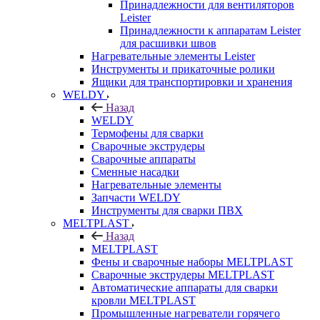
Принадлежности для вентиляторов
Leister
Принадлежности к аппаратам Leister
для расшивки швов
Нагревательные элементы Leister
Инструменты и прикаточные ролики
Ящики для транспортировки и хранения
WELDY
Назад
WELDY
Термофены для сварки
Сварочные экструдеры
Сварочные аппараты
Сменные насадки
Нагревательные элементы
Запчасти WELDY
Инструменты для сварки ПВХ
MELTPLAST
Назад
MELTPLAST
Фены и сварочные наборы MELTPLAST
Сварочные экструдеры MELTPLAST
Автоматические аппараты для сварки
кровли MELTPLAST
Промышленные нагреватели горячего