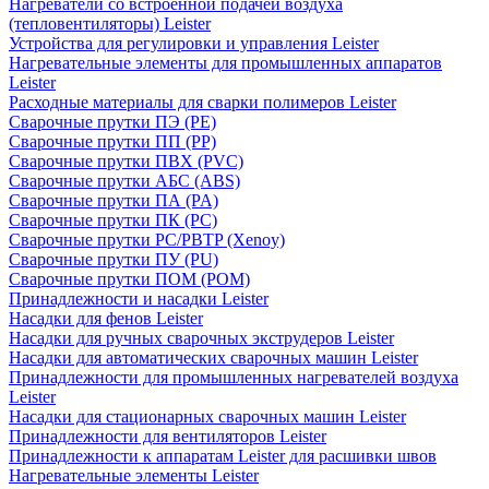
Нагреватели со встроенной подачей воздуха
(тепловентиляторы) Leister
Устройства для регулировки и управления Leister
Нагревательные элементы для промышленных аппаратов
Leister
Расходные материалы для сварки полимеров Leister
Сварочные прутки ПЭ (PE)
Сварочные прутки ПП (PP)
Сварочные прутки ПВХ (PVC)
Сварочные прутки АБС (ABS)
Сварочные прутки ПА (PA)
Сварочные прутки ПК (PC)
Сварочные прутки PC/PBTP (Xenoy)
Сварочные прутки ПУ (PU)
Сварочные прутки ПОМ (POM)
Принадлежности и насадки Leister
Насадки для фенов Leister
Насадки для ручных сварочных экструдеров Leister
Насадки для автоматических сварочных машин Leister
Принадлежности для промышленных нагревателей воздуха
Leister
Насадки для стационарных сварочных машин Leister
Принадлежности для вентиляторов Leister
Принадлежности к аппаратам Leister для расшивки швов
Нагревательные элементы Leister