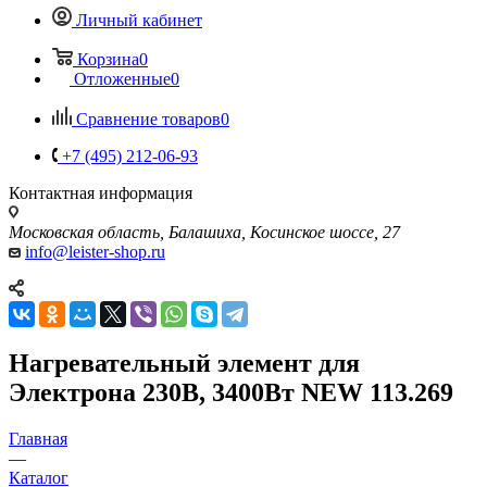
Личный кабинет
Корзина
0
Отложенные
0
Сравнение товаров
0
+7 (495) 212-06-93
Контактная информация
Московская область, Балашиха, Косинское шоссе, 27
info@leister-shop.ru
Нагревательный элемент для
Электрона 230В, 3400Вт NEW 113.269
Главная
—
Каталог