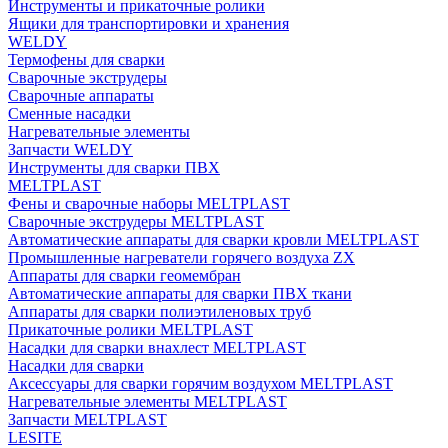
Инструменты и прикаточные ролики
Ящики для транспортировки и хранения
WELDY
Термофены для сварки
Сварочные экструдеры
Сварочные аппараты
Сменные насадки
Нагревательные элементы
Запчасти WELDY
Инструменты для сварки ПВХ
MELTPLAST
Фены и сварочные наборы MELTPLAST
Сварочные экструдеры MELTPLAST
Автоматические аппараты для сварки кровли MELTPLAST
Промышленные нагреватели горячего воздуха ZX
Аппараты для сварки геомембран
Автоматические аппараты для сварки ПВХ ткани
Аппараты для сварки полиэтиленовых труб
Прикаточные ролики MELTPLAST
Насадки для сварки внахлест MELTPLAST
Насадки для сварки
Аксессуары для сварки горячим воздухом MELTPLAST
Нагревательные элементы MELTPLAST
Запчасти MELTPLAST
LESITE