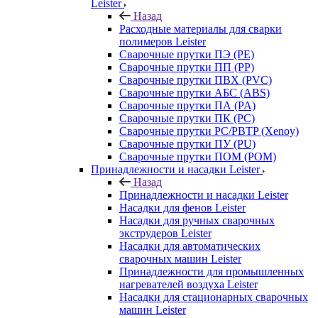
Leister
Назад
Расходные материалы для сварки
полимеров Leister
Сварочные прутки ПЭ (PE)
Сварочные прутки ПП (PP)
Сварочные прутки ПВХ (PVC)
Сварочные прутки АБС (ABS)
Сварочные прутки ПА (PA)
Сварочные прутки ПК (PC)
Сварочные прутки PC/PBTP (Xenoy)
Сварочные прутки ПУ (PU)
Сварочные прутки ПОМ (POM)
Принадлежности и насадки Leister
Назад
Принадлежности и насадки Leister
Насадки для фенов Leister
Насадки для ручных сварочных
экструдеров Leister
Насадки для автоматических
сварочных машин Leister
Принадлежности для промышленных
нагревателей воздуха Leister
Насадки для стационарных сварочных
машин Leister