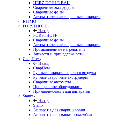
HERZ DOHLE BAK
Сварочные экструдеры
Сварочные фены
Автоматические сварочные аппараты
RITMO
FORSTHOFF
Назад
FORSTHOFF
Сварочные фены
Автоматические сварочные аппараты
Промышленные нагреватели
Запчасти и принадлежности
СварПом
Назад
СварПом
Ручные аппараты горячего воздуха
Ручные сварочные экструдеры
Сварочные автоматы
Проверочное оборудование
Принадлежности для аппаратов
Stanix
Назад
Stanix
Аппараты для сварки кровли
Аппараты для сварки геомембран