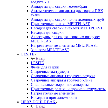
воздуха ZX
Аппараты для сварки геомембран
Автоматические аппараты для сварки ПВХ
ткани
Аппараты для сварки полиэтиленовых труб
Прикаточные ролики MELTPLAST
Насадки для сварки внахлест MELTPLAST
Насадки для сварки
Аксессуары для сварки горячим воздухом
MELTPLAST
Нагревательные элементы MELTPLAST
Запчасти MELTPLAST
LESITE
Назад
LESITE
Фены для сварки
Сварочные экструдеры
Сварочные аппараты горячего воздуха
Сварочные аппараты горячего клина
Специальные сварочные аппараты
Прикаточные ролики и прочие инструменты
Нагревательные элементы
Насадки и принадлежности
HERZ DOHLE BAK
Назад