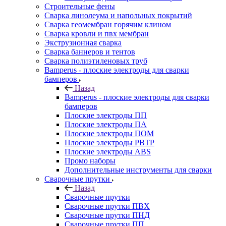
Строительные фены
Сварка линолеума и напольных покрытий
Сварка геомембран горячим клином
Сварка кровли и пвх мембран
Экструзионная сварка
Сварка баннеров и тентов
Сварка полиэтиленовых труб
Bamperus - плоские электроды для сварки
бамперов
Назад
Bamperus - плоские электроды для сварки
бамперов
Плоские электроды ПП
Плоские электроды ПА
Плоские электроды ПОМ
Плоские электроды РВТР
Плоские электроды ABS
Промо наборы
Дополнительные инструменты для сварки
Сварочные прутки
Назад
Сварочные прутки
Сварочные прутки ПВХ
Сварочные прутки ПНД
Сварочные прутки ПП