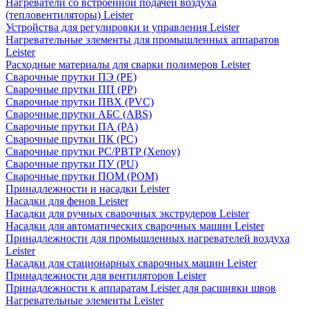
Нагреватели со встроенной подачей воздуха
(тепловентиляторы) Leister
Устройства для регулировки и управления Leister
Нагревательные элементы для промышленных аппаратов
Leister
Расходные материалы для сварки полимеров Leister
Сварочные прутки ПЭ (PE)
Сварочные прутки ПП (PP)
Сварочные прутки ПВХ (PVC)
Сварочные прутки АБС (ABS)
Сварочные прутки ПА (PA)
Сварочные прутки ПК (PC)
Сварочные прутки PC/PBTP (Xenoy)
Сварочные прутки ПУ (PU)
Сварочные прутки ПОМ (POM)
Принадлежности и насадки Leister
Насадки для фенов Leister
Насадки для ручных сварочных экструдеров Leister
Насадки для автоматических сварочных машин Leister
Принадлежности для промышленных нагревателей воздуха
Leister
Насадки для стационарных сварочных машин Leister
Принадлежности для вентиляторов Leister
Принадлежности к аппаратам Leister для расшивки швов
Нагревательные элементы Leister