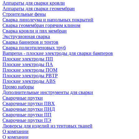
Аппараты для сварки кровли
Аппараты для сварки геомембран
Строительные фены
Сварка линолеума и напольных покрытий
Сварка геомембран горячим клином
Сварка кровли и пвх мембран
Экструзионная сварка
Сварка баннеров и тентов
Сварка полиэтиленовых труб
Bamperus - плоские электроды для сварки бамперов
Плоские электроды ПП
Плоские электроды ПА
Плоские электроды ПОМ
Плоские электроды РВТР
Плоские электроды ABS
Промо наборы
Дополнительные инструменты для сварки
Сварочные прутки
Сварочные прутки ПВХ
Сварочные прутки ПНД
Сварочные прутки ПП
Сварочные прутки ПЭ
Люверсы для изделий из тентовых тканей
О компании
О компании