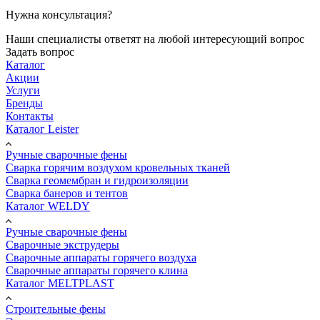
Нужна консультация?
Наши специалисты ответят на любой интересующий вопрос
Задать вопрос
Каталог
Акции
Услуги
Бренды
Контакты
Каталог Leister
Ручные сварочные фены
Сварка горячим воздухом кровельных тканей
Сварка геомембран и гидроизоляции
Сварка банеров и тентов
Каталог WELDY
Ручные сварочные фены
Сварочные экструдеры
Сварочные аппараты горячего воздуха
Сварочные аппараты горячего клина
Каталог MELTPLAST
Строительные фены