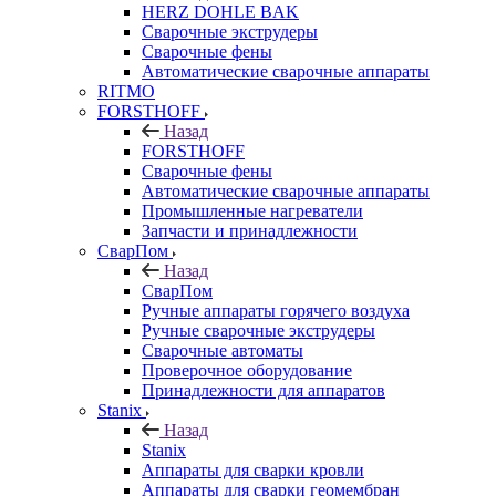
HERZ DOHLE BAK
Сварочные экструдеры
Сварочные фены
Автоматические сварочные аппараты
RITMO
FORSTHOFF
Назад
FORSTHOFF
Сварочные фены
Автоматические сварочные аппараты
Промышленные нагреватели
Запчасти и принадлежности
СварПом
Назад
СварПом
Ручные аппараты горячего воздуха
Ручные сварочные экструдеры
Сварочные автоматы
Проверочное оборудование
Принадлежности для аппаратов
Stanix
Назад
Stanix
Аппараты для сварки кровли
Аппараты для сварки геомембран