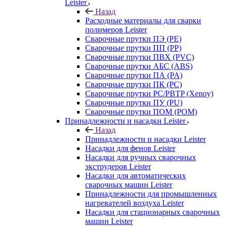
Leister
Назад
Расходные материалы для сварки
полимеров Leister
Сварочные прутки ПЭ (PE)
Сварочные прутки ПП (PP)
Сварочные прутки ПВХ (PVC)
Сварочные прутки АБС (ABS)
Сварочные прутки ПА (PA)
Сварочные прутки ПК (PC)
Сварочные прутки PC/PBTP (Xenoy)
Сварочные прутки ПУ (PU)
Сварочные прутки ПОМ (POM)
Принадлежности и насадки Leister
Назад
Принадлежности и насадки Leister
Насадки для фенов Leister
Насадки для ручных сварочных
экструдеров Leister
Насадки для автоматических
сварочных машин Leister
Принадлежности для промышленных
нагревателей воздуха Leister
Насадки для стационарных сварочных
машин Leister