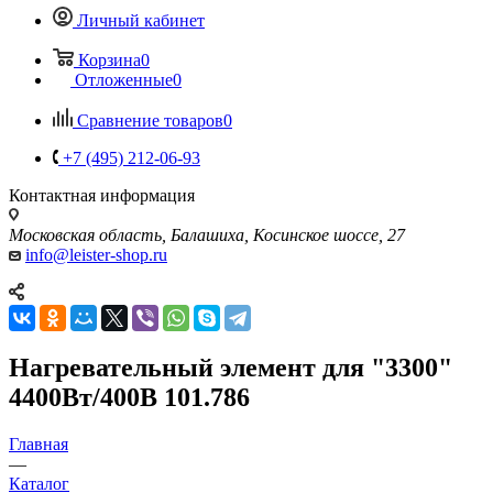
Личный кабинет
Корзина
0
Отложенные
0
Сравнение товаров
0
+7 (495) 212-06-93
Контактная информация
Московская область, Балашиха, Косинское шоссе, 27
info@leister-shop.ru
Нагревательный элемент для "3300"
4400Вт/400В 101.786
Главная
—
Каталог