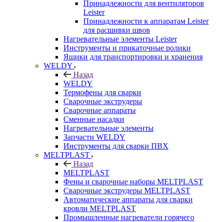
Принадлежности для вентиляторов
Leister
Принадлежности к аппаратам Leister
для расшивки швов
Нагревательные элементы Leister
Инструменты и прикаточные ролики
Ящики для транспортировки и хранения
WELDY
Назад
WELDY
Термофены для сварки
Сварочные экструдеры
Сварочные аппараты
Сменные насадки
Нагревательные элементы
Запчасти WELDY
Инструменты для сварки ПВХ
MELTPLAST
Назад
MELTPLAST
Фены и сварочные наборы MELTPLAST
Сварочные экструдеры MELTPLAST
Автоматические аппараты для сварки
кровли MELTPLAST
Промышленные нагреватели горячего