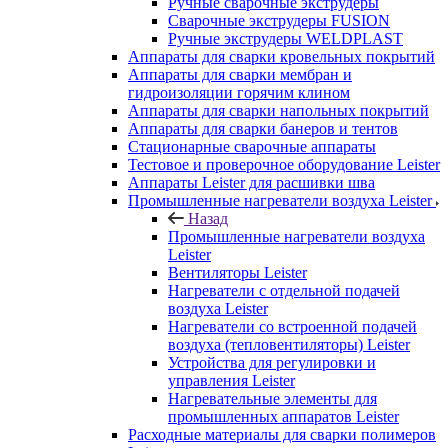
Ручные сварочные экструдеры
Сварочные экструдеры FUSION
Ручные экструдеры WELDPLAST
Аппараты для сварки кровельных покрытий
Аппараты для сварки мембран и
гидроизоляции горячим клином
Аппараты для сварки напольных покрытий
Аппараты для сварки банеров и тентов
Стационарные сварочные аппараты
Тестовое и проверочное оборудование Leister
Аппараты Leister для расшивки шва
Промышленные нагреватели воздуха Leister
Назад
Промышленные нагреватели воздуха
Leister
Вентиляторы Leister
Нагреватели с отдельной подачей
воздуха Leister
Нагреватели со встроенной подачей
воздуха (тепловентиляторы) Leister
Устройства для регулировки и
управления Leister
Нагревательные элементы для
промышленных аппаратов Leister
Расходные материалы для сварки полимеров