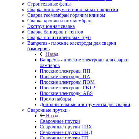
Строительные фены
Сварка линолеума и напольных покрытий
Сварка геомембран горячим клином
Сварка кровли и пвх мембран
Экструзионная сварка
Сварка баннеров и тентов
Сварка полиэтиленовых труб
Bamperus - плоские электроды для сварки
бамперов
Назад
Bamperus - плоские электроды для сварки
бамперов
Плоские электроды ПП
Плоские электроды ПА
Плоские электроды ПОМ
Плоские электроды РВТР
Плоские электроды ABS
Промо наборы
Дополнительные инструменты для сварки
Сварочные прутки
Назад
Сварочные прутки
Сварочные прутки ПВХ
Сварочные прутки ПНД
Сварочные прутки ПП