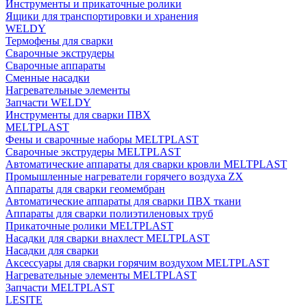
Инструменты и прикаточные ролики
Ящики для транспортировки и хранения
WELDY
Термофены для сварки
Сварочные экструдеры
Сварочные аппараты
Сменные насадки
Нагревательные элементы
Запчасти WELDY
Инструменты для сварки ПВХ
MELTPLAST
Фены и сварочные наборы MELTPLAST
Сварочные экструдеры MELTPLAST
Автоматические аппараты для сварки кровли MELTPLAST
Промышленные нагреватели горячего воздуха ZX
Аппараты для сварки геомембран
Автоматические аппараты для сварки ПВХ ткани
Аппараты для сварки полиэтиленовых труб
Прикаточные ролики MELTPLAST
Насадки для сварки внахлест MELTPLAST
Насадки для сварки
Аксессуары для сварки горячим воздухом MELTPLAST
Нагревательные элементы MELTPLAST
Запчасти MELTPLAST
LESITE