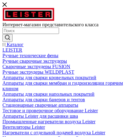
Интернет-магазин представительского класса
Каталог
LEISTER
Ручные технические фены
Ручные сварочные экструдеры
Сварочные экструдеры FUSION
Ручные экструдеры WELDPLAST
Аппараты для сварки кровельных покрытий
Аппараты для сварки мембран и гидроизоляции горячим
клином
Аппараты для сварки напольных покрытий
Аппараты для сварки банеров и тентов
Стационарные сварочные аппараты
Тестовое и проверочное оборудование Leister
Аппараты Leister для расшивки шва
Промышленные нагреватели воздуха Leister
Вентиляторы Leister
Нагреватели с отдельной подачей воздуха Leister