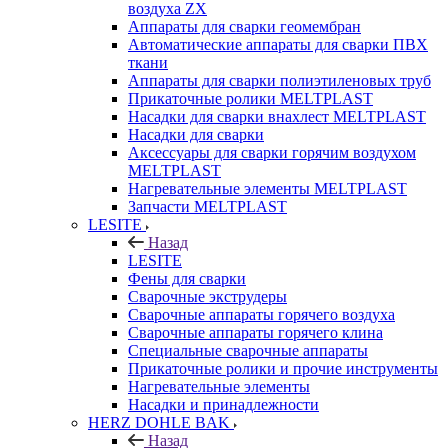
воздуха ZX
Аппараты для сварки геомембран
Автоматические аппараты для сварки ПВХ
ткани
Аппараты для сварки полиэтиленовых труб
Прикаточные ролики MELTPLAST
Насадки для сварки внахлест MELTPLAST
Насадки для сварки
Аксессуары для сварки горячим воздухом
MELTPLAST
Нагревательные элементы MELTPLAST
Запчасти MELTPLAST
LESITE
Назад
LESITE
Фены для сварки
Сварочные экструдеры
Сварочные аппараты горячего воздуха
Сварочные аппараты горячего клина
Специальные сварочные аппараты
Прикаточные ролики и прочие инструменты
Нагревательные элементы
Насадки и принадлежности
HERZ DOHLE BAK
Назад