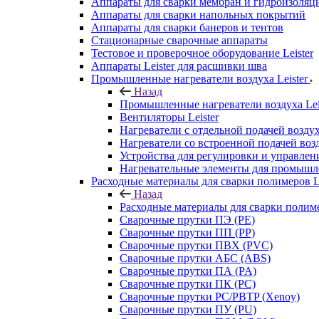
Аппараты для сварки мембран и гидроизоляц
Аппараты для сварки напольных покрытий
Аппараты для сварки банеров и тентов
Стационарные сварочные аппараты
Тестовое и проверочное оборудование Leister
Аппараты Leister для расшивки шва
Промышленные нагреватели воздуха Leister
Назад
Промышленные нагреватели воздуха Lei
Вентиляторы Leister
Нагреватели с отдельной подачей воздуха
Нагреватели со встроенной подачей возд
Устройства для регулировки и управлени
Нагревательные элементы для промышле
Расходные материалы для сварки полимеров Le
Назад
Расходные материалы для сварки полиме
Сварочные прутки ПЭ (PE)
Сварочные прутки ПП (PP)
Сварочные прутки ПВХ (PVC)
Сварочные прутки АБС (ABS)
Сварочные прутки ПА (PA)
Сварочные прутки ПК (PC)
Сварочные прутки PC/PBTP (Xenoy)
Сварочные прутки ПУ (PU)