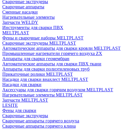
Сварочные экструдеры
Сварочные аппараты
Сменные насадки
Нагревательные элементы
Запчасти WELDY
Инструменты для сварки ПВХ
MELTPLAST
Фены и сварочные наборы MELTPLAST
Сварочные экструдеры MELTPLAST
Автоматические аппараты для сварки кровли MELTPLAST
Промышленные нагреватели горячего воздуха ZX
Аппараты для сварки геомембран
Автоматические аппараты для сварки ПВХ ткани
Аппараты для сварки полиэтиленовых труб
Прикаточные ролики MELTPLAST
Насадки для сварки внахлест MELTPLAST
Насадки для сварки
Аксессуары для сварки горячим воздухом MELTPLAST
Нагревательные элементы MELTPLAST
Запчасти MELTPLAST
LESITE
Фены для сварки
Сварочные экструдеры
Сварочные аппараты горячего воздуха
Сварочные аппараты горячего клина