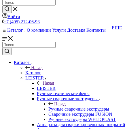
Войти
+7 (495) 212-06-93
+ ЕЩЕ
Каталог
О компании
Услуги
Доставка
Контакты
Каталог
Назад
Каталог
LEISTER
Назад
LEISTER
Ручные технические фены
Ручные сварочные экструдеры
Назад
Ручные сварочные экструдеры
Сварочные экструдеры FUSION
Ручные экструдеры WELDPLAST
Аппараты для сварки кровельных покрытий