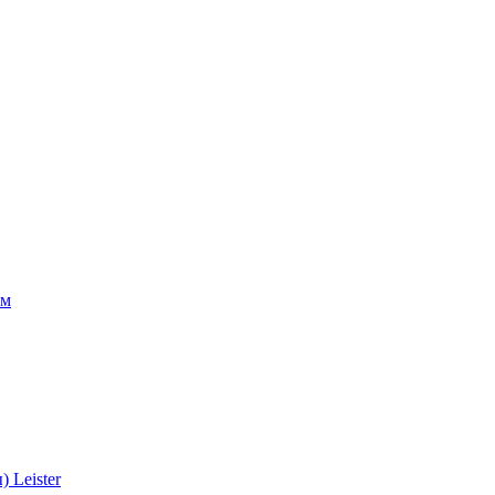
ом
 Leister