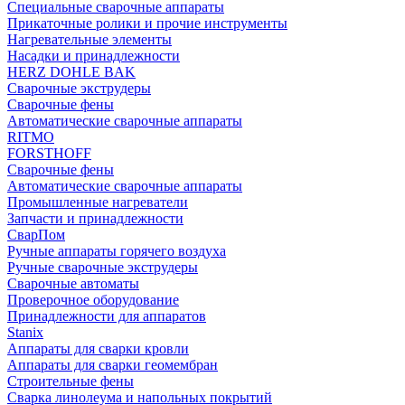
Специальные сварочные аппараты
Прикаточные ролики и прочие инструменты
Нагревательные элементы
Насадки и принадлежности
HERZ DOHLE BAK
Сварочные экструдеры
Сварочные фены
Автоматические сварочные аппараты
RITMO
FORSTHOFF
Сварочные фены
Автоматические сварочные аппараты
Промышленные нагреватели
Запчасти и принадлежности
СварПом
Ручные аппараты горячего воздуха
Ручные сварочные экструдеры
Сварочные автоматы
Проверочное оборудование
Принадлежности для аппаратов
Stanix
Аппараты для сварки кровли
Аппараты для сварки геомембран
Строительные фены
Сварка линолеума и напольных покрытий