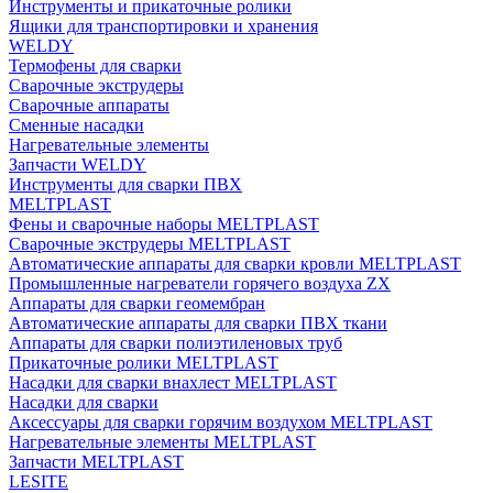
Инструменты и прикаточные ролики
Ящики для транспортировки и хранения
WELDY
Термофены для сварки
Сварочные экструдеры
Сварочные аппараты
Сменные насадки
Нагревательные элементы
Запчасти WELDY
Инструменты для сварки ПВХ
MELTPLAST
Фены и сварочные наборы MELTPLAST
Сварочные экструдеры MELTPLAST
Автоматические аппараты для сварки кровли MELTPLAST
Промышленные нагреватели горячего воздуха ZX
Аппараты для сварки геомембран
Автоматические аппараты для сварки ПВХ ткани
Аппараты для сварки полиэтиленовых труб
Прикаточные ролики MELTPLAST
Насадки для сварки внахлест MELTPLAST
Насадки для сварки
Аксессуары для сварки горячим воздухом MELTPLAST
Нагревательные элементы MELTPLAST
Запчасти MELTPLAST
LESITE