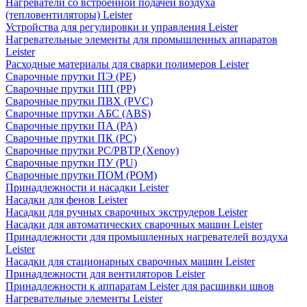
Нагреватели со встроенной подачей воздуха
(тепловентиляторы) Leister
Устройства для регулировки и управления Leister
Нагревательные элементы для промышленных аппаратов
Leister
Расходные материалы для сварки полимеров Leister
Сварочные прутки ПЭ (PE)
Сварочные прутки ПП (PP)
Сварочные прутки ПВХ (PVC)
Сварочные прутки АБС (ABS)
Сварочные прутки ПА (PA)
Сварочные прутки ПК (PC)
Сварочные прутки PC/PBTP (Xenoy)
Сварочные прутки ПУ (PU)
Сварочные прутки ПОМ (POM)
Принадлежности и насадки Leister
Насадки для фенов Leister
Насадки для ручных сварочных экструдеров Leister
Насадки для автоматических сварочных машин Leister
Принадлежности для промышленных нагревателей воздуха
Leister
Насадки для стационарных сварочных машин Leister
Принадлежности для вентиляторов Leister
Принадлежности к аппаратам Leister для расшивки швов
Нагревательные элементы Leister