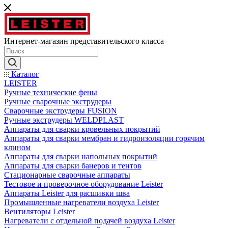
Интернет-магазин представительского класса
Каталог
LEISTER
Ручные технические фены
Ручные сварочные экструдеры
Сварочные экструдеры FUSION
Ручные экструдеры WELDPLAST
Аппараты для сварки кровельных покрытий
Аппараты для сварки мембран и гидроизоляции горячим
клином
Аппараты для сварки напольных покрытий
Аппараты для сварки банеров и тентов
Стационарные сварочные аппараты
Тестовое и проверочное оборудование Leister
Аппараты Leister для расшивки шва
Промышленные нагреватели воздуха Leister
Вентиляторы Leister
Нагреватели с отдельной подачей воздуха Leister