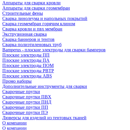
Аппараты для сварки кровли
Аппараты для сварки геомембран
Строительные фены
Сварка линолеума и напольных покрытий
Сварка геомембран горячим клином
Сварка кровли и пвх мембран
Экструзионная сварка
Сварка баннеров и тентов
Сварка полиэтиленовых труб
Bamperus - плоские электроды для сварки бамперов
Плоские электроды ПП
Плоские электроды ПА
Плоские электроды ПОМ
Плоские электроды РВТР
Плоские электроды ABS
Промо наборы
Дополнительные инструменты для сварки
Сварочные прутки
Сварочные прутки ПВХ
Сварочные прутки ПНД
Сварочные прутки ПП
Сварочные прутки ПЭ
Люверсы для изделий из тентовых тканей
О компании
О компании