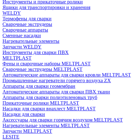
Инструменты и прикаточные ролики
Ящики для транспортировки и хранения
WELDY
Термофены для сварки
Сварочные экструдеры
Сварочные аппараты
Сменные насадки
Нагревательные элементы
Запчасти WELDY
Инструменты для сварки ПВХ
MELTPLAST
Фены и сварочные наборы MELTPLAST
Сварочные экструдеры MELTPLAST
Автоматические аппараты для сварки кровли MELTPLAST
Промышленные нагреватели горячего воздуха ZX
Аппараты для сварки геомембран
Автоматические аппараты для сварки ПВХ ткани
Аппараты для сварки полиэтиленовых труб
Прикаточные ролики MELTPLAST
Насадки для сварки внахлест MELTPLAST
Насадки для сварки
Аксессуары для сварки горячим воздухом MELTPLAST
Нагревательные элементы MELTPLAST
Запчасти MELTPLAST
LESITE