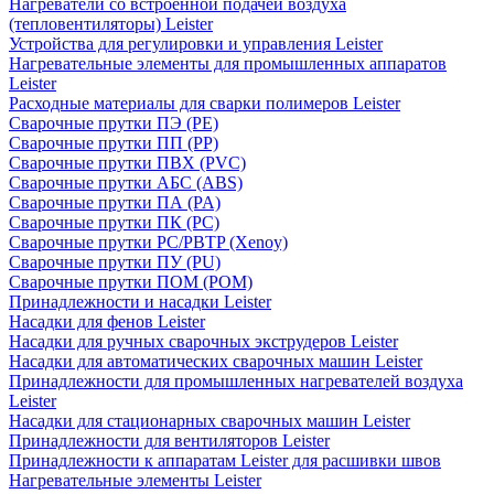
Нагреватели со встроенной подачей воздуха
(тепловентиляторы) Leister
Устройства для регулировки и управления Leister
Нагревательные элементы для промышленных аппаратов
Leister
Расходные материалы для сварки полимеров Leister
Сварочные прутки ПЭ (PE)
Сварочные прутки ПП (PP)
Сварочные прутки ПВХ (PVC)
Сварочные прутки АБС (ABS)
Сварочные прутки ПА (PA)
Сварочные прутки ПК (PC)
Сварочные прутки PC/PBTP (Xenoy)
Сварочные прутки ПУ (PU)
Сварочные прутки ПОМ (POM)
Принадлежности и насадки Leister
Насадки для фенов Leister
Насадки для ручных сварочных экструдеров Leister
Насадки для автоматических сварочных машин Leister
Принадлежности для промышленных нагревателей воздуха
Leister
Насадки для стационарных сварочных машин Leister
Принадлежности для вентиляторов Leister
Принадлежности к аппаратам Leister для расшивки швов
Нагревательные элементы Leister