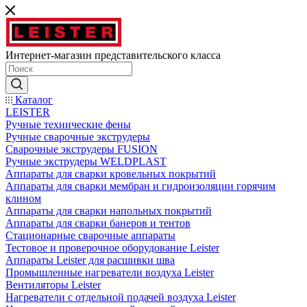
Интернет-магазин представительского класса
Каталог
LEISTER
Ручные технические фены
Ручные сварочные экструдеры
Сварочные экструдеры FUSION
Ручные экструдеры WELDPLAST
Аппараты для сварки кровельных покрытий
Аппараты для сварки мембран и гидроизоляции горячим
клином
Аппараты для сварки напольных покрытий
Аппараты для сварки банеров и тентов
Стационарные сварочные аппараты
Тестовое и проверочное оборудование Leister
Аппараты Leister для расшивки шва
Промышленные нагреватели воздуха Leister
Вентиляторы Leister
Нагреватели с отдельной подачей воздуха Leister