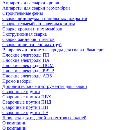
Аппараты для сварки кровли
Аппараты для сварки геомембран
Строительные фены
Сварка линолеума и напольных покрытий
Сварка геомембран горячим клином
Сварка кровли и пвх мембран
Экструзионная сварка
Сварка баннеров и тентов
Сварка полиэтиленовых труб
Bamperus - плоские электроды для сварки бамперов
Плоские электроды ПП
Плоские электроды ПА
Плоские электроды ПОМ
Плоские электроды РВТР
Плоские электроды ABS
Промо наборы
Дополнительные инструменты для сварки
Сварочные прутки
Сварочные прутки ПВХ
Сварочные прутки ПНД
Сварочные прутки ПП
Сварочные прутки ПЭ
Люверсы для изделий из тентовых тканей
О компании
О компании