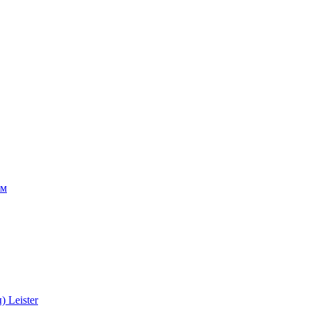
ом
 Leister