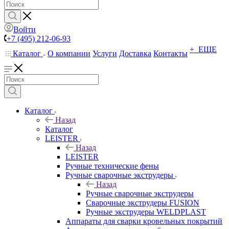
Войти
+7 (495) 212-06-93
+ ЕЩЕ
Каталог
О компании
Услуги
Доставка
Контакты
Каталог
Назад
Каталог
LEISTER
Назад
LEISTER
Ручные технические фены
Ручные сварочные экструдеры
Назад
Ручные сварочные экструдеры
Сварочные экструдеры FUSION
Ручные экструдеры WELDPLAST
Аппараты для сварки кровельных покрытий