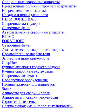
Специальные сварочные аппараты
Прикаточные ролики и прочие инструменты
Нагревательные элементы
Насадки и принадлежности
HERZ DOHLE BAK
Сварочные экструдеры
Сварочные фены
Автоматические сварочные аппараты
RITMO
FORSTHOFF
Сварочные фены
Автоматические сварочные аппараты
Промышленные нагреватели
Запчасти и принадлежности
СварПом
Ручные аппараты горячего воздуха
Ручные сварочные экструдеры
Сварочные автоматы
Проверочное оборудование
Принадлежности для аппаратов
Stanix
Аппараты для сварки кровли
Аппараты для сварки геомембран
Строительные фены
Сварка линолеума и напольных покрытий