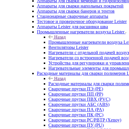
Аппараты для сварки мембран и гидроизоляц
Аппараты для сварки напольных покрытий
Аппараты для сварки банеров и тентов
Стационарные сварочные аппараты
Тестовое и проверочное оборудование Leister
Аппараты Leister для расшивки шва
Промышленные нагреватели воздуха Leister
Назад
Промышленные нагреватели воздуха Lei
Вентиляторы Leister
Нагреватели с отдельной подачей воздуха
Нагреватели со встроенной подачей возд
Устройства для регулировки и управлени
Нагревательные элементы для промышле
Расходные материалы для сварки полимеров Le
Назад
Расходные материалы для сварки полиме
Сварочные прутки ПЭ (PE)
Сварочные прутки ПП (PP)
Сварочные прутки ПВХ (PVC)
Сварочные прутки АБС (ABS)
Сварочные прутки ПА (PA)
Сварочные прутки ПК (PC)
Сварочные прутки PC/PBTP (Xenoy)
Сварочные прутки ПУ (PU)