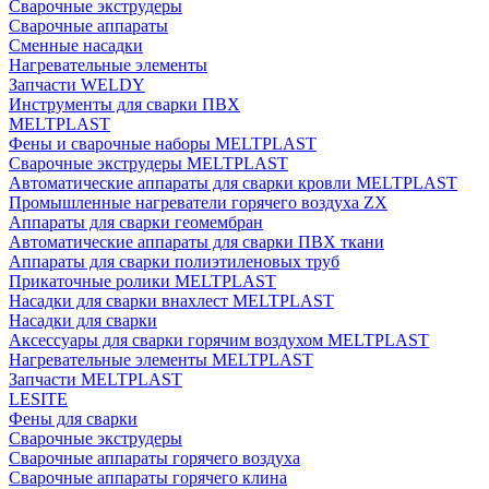
Сварочные экструдеры
Сварочные аппараты
Сменные насадки
Нагревательные элементы
Запчасти WELDY
Инструменты для сварки ПВХ
MELTPLAST
Фены и сварочные наборы MELTPLAST
Сварочные экструдеры MELTPLAST
Автоматические аппараты для сварки кровли MELTPLAST
Промышленные нагреватели горячего воздуха ZX
Аппараты для сварки геомембран
Автоматические аппараты для сварки ПВХ ткани
Аппараты для сварки полиэтиленовых труб
Прикаточные ролики MELTPLAST
Насадки для сварки внахлест MELTPLAST
Насадки для сварки
Аксессуары для сварки горячим воздухом MELTPLAST
Нагревательные элементы MELTPLAST
Запчасти MELTPLAST
LESITE
Фены для сварки
Сварочные экструдеры
Сварочные аппараты горячего воздуха
Сварочные аппараты горячего клина