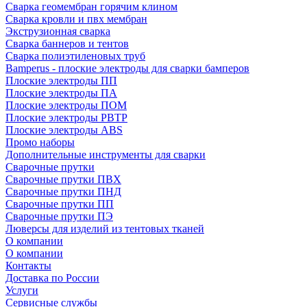
Сварка геомембран горячим клином
Сварка кровли и пвх мембран
Экструзионная сварка
Сварка баннеров и тентов
Сварка полиэтиленовых труб
Bamperus - плоские электроды для сварки бамперов
Плоские электроды ПП
Плоские электроды ПА
Плоские электроды ПОМ
Плоские электроды РВТР
Плоские электроды ABS
Промо наборы
Дополнительные инструменты для сварки
Сварочные прутки
Сварочные прутки ПВХ
Сварочные прутки ПНД
Сварочные прутки ПП
Сварочные прутки ПЭ
Люверсы для изделий из тентовых тканей
О компании
О компании
Контакты
Доставка по России
Услуги
Сервисные службы