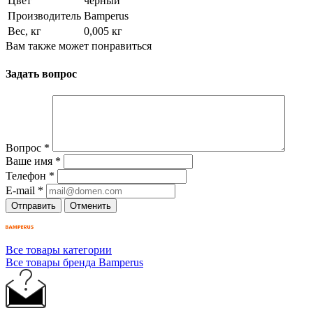
Цвет
черный
Производитель
Bamperus
Вес, кг
0,005 кг
Вам также может понравиться
Задать вопрос
Вопрос
*
Ваше имя
*
Телефон
*
E-mail
*
Отправить
Отменить
Все товары категории
Все товары бренда Bamperus