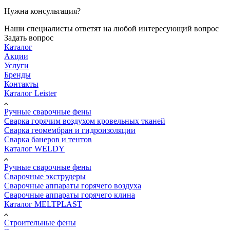
Нужна консультация?
Наши специалисты ответят на любой интересующий вопрос
Задать вопрос
Каталог
Акции
Услуги
Бренды
Контакты
Каталог Leister
Ручные сварочные фены
Сварка горячим воздухом кровельных тканей
Сварка геомембран и гидроизоляции
Сварка банеров и тентов
Каталог WELDY
Ручные сварочные фены
Сварочные экструдеры
Сварочные аппараты горячего воздуха
Сварочные аппараты горячего клина
Каталог MELTPLAST
Строительные фены