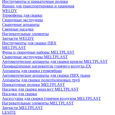
Инструменты и прикаточные ролики
Ящики для транспортировки и хранения
WELDY
Термофены для сварки
Сварочные экструдеры
Сварочные аппараты
Сменные насадки
Нагревательные элементы
Запчасти WELDY
Инструменты для сварки ПВХ
MELTPLAST
Фены и сварочные наборы MELTPLAST
Сварочные экструдеры MELTPLAST
Автоматические аппараты для сварки кровли MELTPLAST
Промышленные нагреватели горячего воздуха ZX
Аппараты для сварки геомембран
Автоматические аппараты для сварки ПВХ ткани
Аппараты для сварки полиэтиленовых труб
Прикаточные ролики MELTPLAST
Насадки для сварки внахлест MELTPLAST
Насадки для сварки
Аксессуары для сварки горячим воздухом MELTPLAST
Нагревательные элементы MELTPLAST
Запчасти MELTPLAST
LESITE