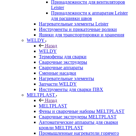
Принадлежности для вентиляторов
Leister
Принадлежности к аппаратам Leister
для расшивки швов
Нагревательные элементы Leister
Инструменты и прикаточные ролики
Ящики для транспортировки и хранения
WELDY
Назад
WELDY
Термофены для сварки
Сварочные экструдеры
Сварочные аппараты
Сменные насадки
Нагревательные элементы
Запчасти WELDY
Инструменты для сварки ПВХ
MELTPLAST
Назад
MELTPLAST
Фены и сварочные наборы MELTPLAST
Сварочные экструдеры MELTPLAST
Автоматические аппараты для сварки
кровли MELTPLAST
Промышленные нагреватели горячего