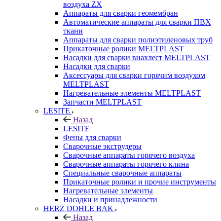
воздуха ZX
Аппараты для сварки геомембран
Автоматические аппараты для сварки ПВХ
ткани
Аппараты для сварки полиэтиленовых труб
Прикаточные ролики MELTPLAST
Насадки для сварки внахлест MELTPLAST
Насадки для сварки
Аксессуары для сварки горячим воздухом
MELTPLAST
Нагревательные элементы MELTPLAST
Запчасти MELTPLAST
LESITE
Назад
LESITE
Фены для сварки
Сварочные экструдеры
Сварочные аппараты горячего воздуха
Сварочные аппараты горячего клина
Специальные сварочные аппараты
Прикаточные ролики и прочие инструменты
Нагревательные элементы
Насадки и принадлежности
HERZ DOHLE BAK
Назад