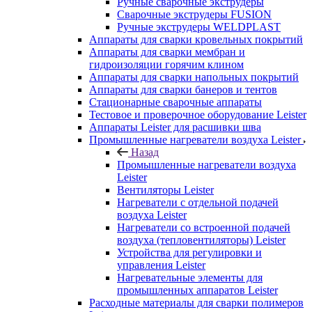
Ручные сварочные экструдеры
Сварочные экструдеры FUSION
Ручные экструдеры WELDPLAST
Аппараты для сварки кровельных покрытий
Аппараты для сварки мембран и
гидроизоляции горячим клином
Аппараты для сварки напольных покрытий
Аппараты для сварки банеров и тентов
Стационарные сварочные аппараты
Тестовое и проверочное оборудование Leister
Аппараты Leister для расшивки шва
Промышленные нагреватели воздуха Leister
Назад
Промышленные нагреватели воздуха
Leister
Вентиляторы Leister
Нагреватели с отдельной подачей
воздуха Leister
Нагреватели со встроенной подачей
воздуха (тепловентиляторы) Leister
Устройства для регулировки и
управления Leister
Нагревательные элементы для
промышленных аппаратов Leister
Расходные материалы для сварки полимеров