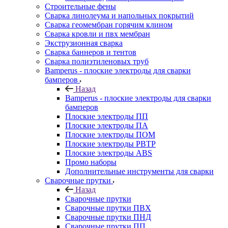
Строительные фены
Сварка линолеума и напольных покрытий
Сварка геомембран горячим клином
Сварка кровли и пвх мембран
Экструзионная сварка
Сварка баннеров и тентов
Сварка полиэтиленовых труб
Bamperus - плоские электроды для сварки
бамперов
Назад
Bamperus - плоские электроды для сварки
бамперов
Плоские электроды ПП
Плоские электроды ПА
Плоские электроды ПОМ
Плоские электроды РВТР
Плоские электроды ABS
Промо наборы
Дополнительные инструменты для сварки
Сварочные прутки
Назад
Сварочные прутки
Сварочные прутки ПВХ
Сварочные прутки ПНД
Сварочные прутки ПП