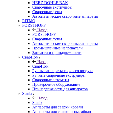
HERZ DOHLE BAK
Сварочные экструдеры
Сварочные фены
Автоматические сварочные аппараты
RITMO
FORSTHOFF
Назад
FORSTHOFF
Сварочные фены
Автоматические сварочные аппараты
Промышленные нагреватели
Запчасти и принадлежности
СварПом
Назад
СварПом
Ручные аппараты горячего воздуха
Ручные сварочные экструдеры
Сварочные автоматы
Проверочное оборудование
Принадлежности для аппаратов
Stanix
Назад
Stanix
Аппараты для сварки кровли
Аппараты для сварки геомембран