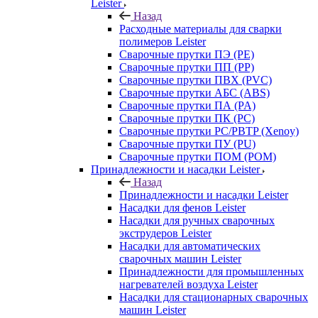
Leister
Назад
Расходные материалы для сварки
полимеров Leister
Сварочные прутки ПЭ (PE)
Сварочные прутки ПП (PP)
Сварочные прутки ПВХ (PVC)
Сварочные прутки АБС (ABS)
Сварочные прутки ПА (PA)
Сварочные прутки ПК (PC)
Сварочные прутки PC/PBTP (Xenoy)
Сварочные прутки ПУ (PU)
Сварочные прутки ПОМ (POM)
Принадлежности и насадки Leister
Назад
Принадлежности и насадки Leister
Насадки для фенов Leister
Насадки для ручных сварочных
экструдеров Leister
Насадки для автоматических
сварочных машин Leister
Принадлежности для промышленных
нагревателей воздуха Leister
Насадки для стационарных сварочных
машин Leister