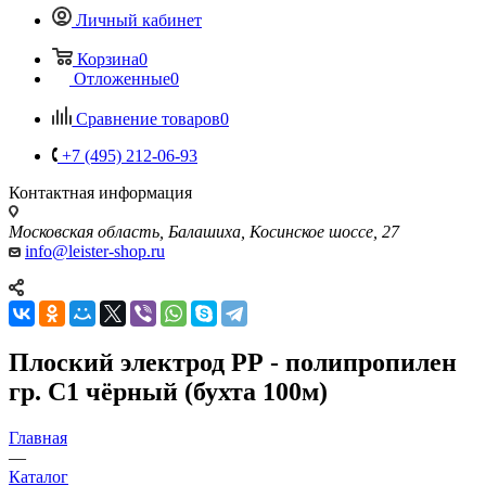
Личный кабинет
Корзина
0
Отложенные
0
Сравнение товаров
0
+7 (495) 212-06-93
Контактная информация
Московская область, Балашиха, Косинское шоссе, 27
info@leister-shop.ru
Плоский электрод РР - полипропилен
гр. С1 чёрный (бухта 100м)
Главная
—
Каталог