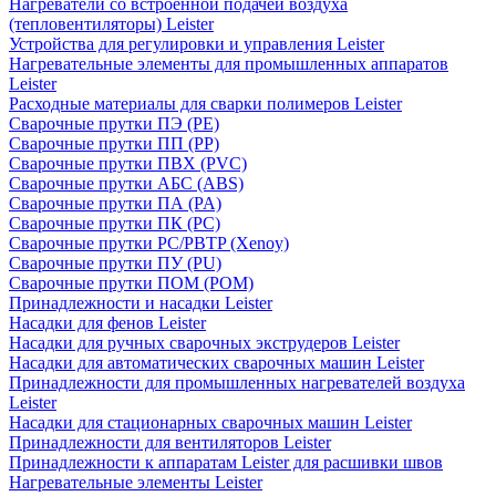
Нагреватели со встроенной подачей воздуха
(тепловентиляторы) Leister
Устройства для регулировки и управления Leister
Нагревательные элементы для промышленных аппаратов
Leister
Расходные материалы для сварки полимеров Leister
Сварочные прутки ПЭ (PE)
Сварочные прутки ПП (PP)
Сварочные прутки ПВХ (PVC)
Сварочные прутки АБС (ABS)
Сварочные прутки ПА (PA)
Сварочные прутки ПК (PC)
Сварочные прутки PC/PBTP (Xenoy)
Сварочные прутки ПУ (PU)
Сварочные прутки ПОМ (POM)
Принадлежности и насадки Leister
Насадки для фенов Leister
Насадки для ручных сварочных экструдеров Leister
Насадки для автоматических сварочных машин Leister
Принадлежности для промышленных нагревателей воздуха
Leister
Насадки для стационарных сварочных машин Leister
Принадлежности для вентиляторов Leister
Принадлежности к аппаратам Leister для расшивки швов
Нагревательные элементы Leister