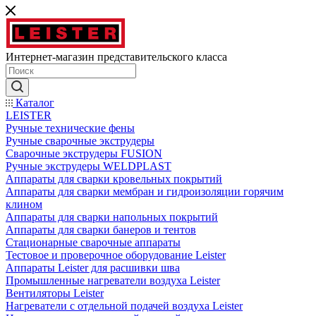
Интернет-магазин представительского класса
Каталог
LEISTER
Ручные технические фены
Ручные сварочные экструдеры
Сварочные экструдеры FUSION
Ручные экструдеры WELDPLAST
Аппараты для сварки кровельных покрытий
Аппараты для сварки мембран и гидроизоляции горячим
клином
Аппараты для сварки напольных покрытий
Аппараты для сварки банеров и тентов
Стационарные сварочные аппараты
Тестовое и проверочное оборудование Leister
Аппараты Leister для расшивки шва
Промышленные нагреватели воздуха Leister
Вентиляторы Leister
Нагреватели с отдельной подачей воздуха Leister