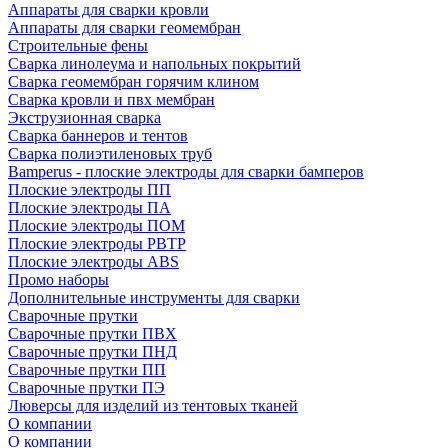
Аппараты для сварки кровли
Аппараты для сварки геомембран
Строительные фены
Сварка линолеума и напольных покрытий
Сварка геомембран горячим клином
Сварка кровли и пвх мембран
Экструзионная сварка
Сварка баннеров и тентов
Сварка полиэтиленовых труб
Bamperus - плоские электроды для сварки бамперов
Плоские электроды ПП
Плоские электроды ПА
Плоские электроды ПОМ
Плоские электроды РВТР
Плоские электроды ABS
Промо наборы
Дополнительные инструменты для сварки
Сварочные прутки
Сварочные прутки ПВХ
Сварочные прутки ПНД
Сварочные прутки ПП
Сварочные прутки ПЭ
Люверсы для изделий из тентовых тканей
О компании
О компании